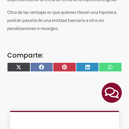
Otra de las ventajas es que quienes tienen una hipoteca
podrán pasarla de una entidad bancaria a otra sin
penalizaciones o recargos.
Comparte:
X
Facebook
Pinterest
LinkedIn
WhatsA
(Twitter)