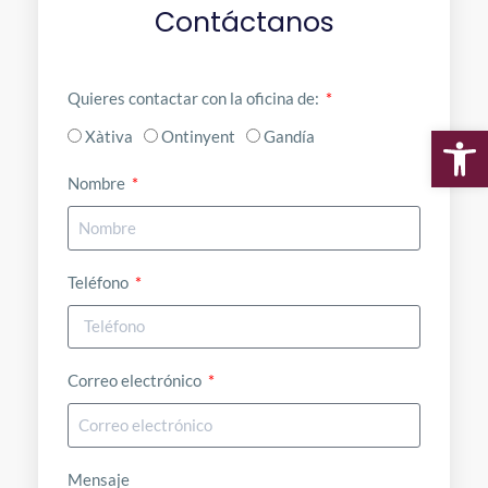
Contáctanos
Quieres contactar con la oficina de:
Xàtiva
Ontinyent
Gandía
Ab
Nombre
Teléfono
Correo electrónico
Mensaje