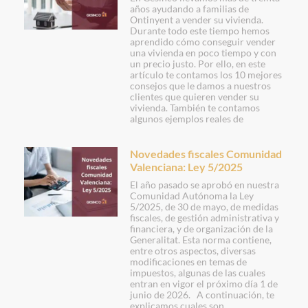
años ayudando a familias de
Ontinyent a vender su vivienda.
Durante todo este tiempo hemos
aprendido cómo conseguir vender
una vivienda en poco tiempo y con
un precio justo. Por ello, en este
artículo te contamos los 10 mejores
consejos que le damos a nuestros
clientes que quieren vender su
vivienda. También te contamos
algunos ejemplos reales de
Novedades fiscales Comunidad
Valenciana: Ley 5/2025
El año pasado se aprobó en nuestra
Comunidad Autónoma la Ley
5/2025, de 30 de mayo, de medidas
fiscales, de gestión administrativa y
financiera, y de organización de la
Generalitat. Esta norma contiene,
entre otros aspectos, diversas
modificaciones en temas de
impuestos, algunas de las cuales
entran en vigor el próximo día 1 de
junio de 2026. A continuación, te
explicamos cuales son