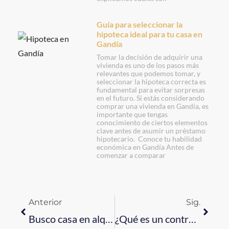
Guía para seleccionar la
hipoteca ideal para tu casa en
Gandía
Tomar la decisión de adquirir una
vivienda es uno de los pasos más
relevantes que podemos tomar, y
seleccionar la hipoteca correcta es
fundamental para evitar sorpresas
en el futuro. Si estás considerando
comprar una vivienda en Gandía, es
importante que tengas
conocimiento de ciertos elementos
clave antes de asumir un préstamo
hipotecario. Conoce tu habilidad
económica en Gandía Antes de
comenzar a comparar
Anterior
Sig.
Busco casa en alquiler: elementos a tener en cuenta
¿Qué es un contrato de arras en una vivienda?