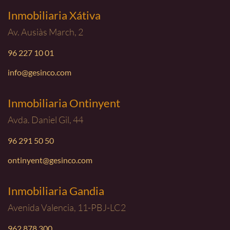
Inmobiliaria Xátiva
Av. Ausiàs March, 2
96 227 10 01
info@gesinco.com
Inmobiliaria Ontinyent
Avda. Daniel Gil, 44
96 291 50 50
ontinyent@gesinco.com
Inmobiliaria Gandia
Avenida Valencia, 11-PBJ-LC2
962 878 300