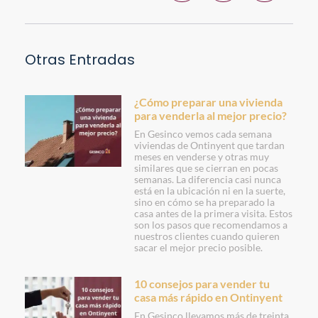
Otras Entradas
¿Cómo preparar una vivienda
para venderla al mejor precio?
En Gesinco vemos cada semana
viviendas de Ontinyent que tardan
meses en venderse y otras muy
similares que se cierran en pocas
semanas. La diferencia casi nunca
está en la ubicación ni en la suerte,
sino en cómo se ha preparado la
casa antes de la primera visita. Estos
son los pasos que recomendamos a
nuestros clientes cuando quieren
sacar el mejor precio posible.
10 consejos para vender tu
casa más rápido en Ontinyent
En Gesinco llevamos más de treinta