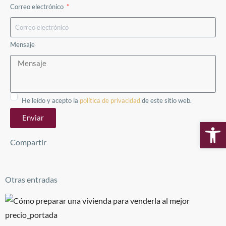
Correo electrónico
Mensaje
He leído y acepto la
política de privacidad
de este sitio web.
Enviar
Ab
Compartir
Otras entradas