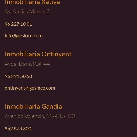
Inmobiliaria Xátiva
Av. Ausiàs March, 2
96 227 10 01
info@gesinco.com
Inmobiliaria Ontinyent
Avda. Daniel Gil, 44
96 291 50 50
ontinyent@gesinco.com
Inmobiliaria Gandia
Avenida Valencia, 11-PBJ-LC2
962 878 300