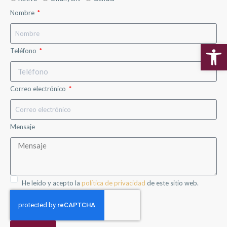
Nombre
Teléfono
Abr
Correo electrónico
Mensaje
He leído y acepto la
política de privacidad
de este sitio web.