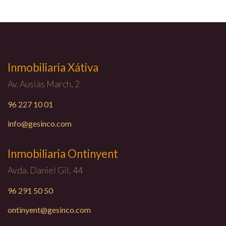
Inmobiliaria Xátiva
Av. Ausiàs March, 2
96 227 10 01
info@gesinco.com
Inmobiliaria Ontinyent
Avda. Daniel Gil, 44
96 291 50 50
ontinyent@gesinco.com