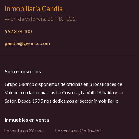
Inmobiliaria Gandia
Avenida Valencia, 11-PBJ-LC2
962 878 300
gandia@gesinco.com
Sobre nosotros
Grupo
Gesinco
disponemos de oficinas en 3 localidades de
Valencia en las comarcas La Costera, La Vall d’Albaida y La
Safor. Desde 1995 nos dedicamos al sector inmobiliario.
Inmuebles en venta
En venta en Xàtiva
En venta en Ontinyent