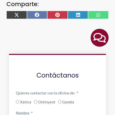
Comparte:
X
Facebook
Pinterest
LinkedIn
WhatsA
(Twitter)
Contáctanos
Quieres contactar con la oficina de:
Xàtiva
Ontinyent
Gandía
Nombre