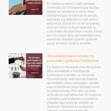
En Gesinco vemos cada semana
viviendas de Ontinyent que tardan
meses en venderse y otras muy
similares que se cierran en pocas
semanas. La diferencia casi nunca
está en la ubicación ni en la suerte,
sino en cómo se ha preparado la
casa antes de la primera visita. Estos
son los pasos que recomendamos a
nuestros clientes cuando quieren
sacar el mejor precio posible.
10 consejos para vender tu
casa más rápido en Ontinyent
En Gesinco llevamos más de treinta
años ayudando a familias de
Ontinyent a vender su vivienda.
Durante todo este tiempo hemos
aprendido cómo conseguir vender
una vivienda en poco tiempo y con
un precio justo. Por ello, en este
artículo te contamos los 10 mejores
consejos que le damos a nuestros
clientes que quieren vender su
vivienda. También te contamos
algunos ejemplos reales de