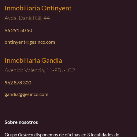
Inmobiliaria Ontinyent
Avda. Daniel Gil, 44
96 291 50 50
ontinyent@gesinco.com
Inmobiliaria Gandia
Avenida Valencia, 11-PBJ-LC2
962 878 300
gandia@gesinco.com
Sobre nosotros
Grupo
Gesinco
disponemos de oficinas en 3 localidades de