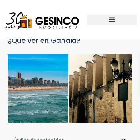
¿Que ver en Gandia?