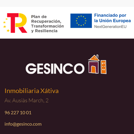
Inmobiliaria Xátiva
Av. Ausiàs March, 2
96 227 10 01
info@gesinco.com