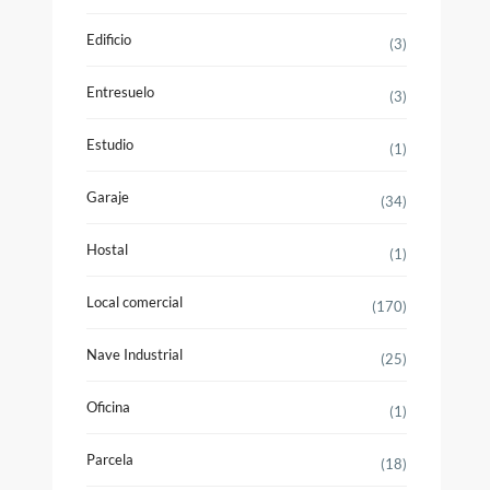
Edificio
(3)
Entresuelo
(3)
Estudio
(1)
Garaje
(34)
Hostal
(1)
Local comercial
(170)
Nave Industrial
(25)
Oficina
(1)
Parcela
(18)