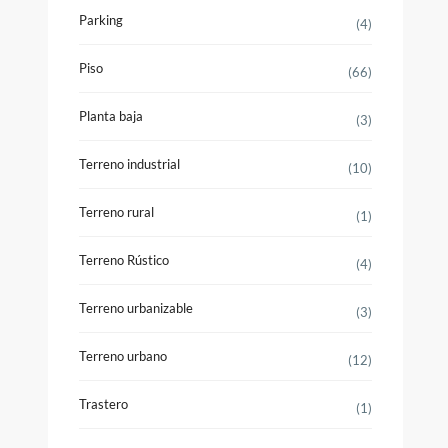
Parking
(4)
Piso
(66)
Planta baja
(3)
Terreno industrial
(10)
Terreno rural
(1)
Terreno Rústico
(4)
Terreno urbanizable
(3)
Terreno urbano
(12)
Trastero
(1)