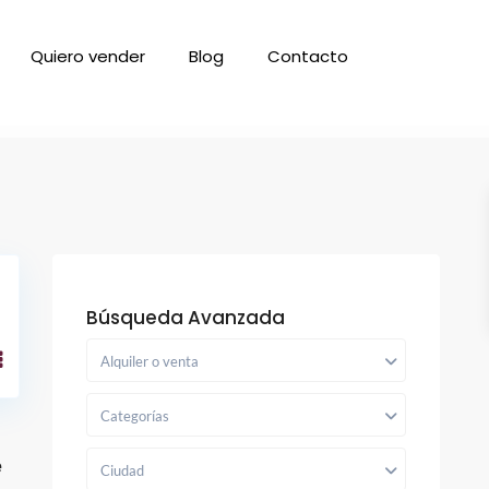
Quiero vender
Blog
Contacto
Búsqueda Avanzada
Alquiler o venta
Categorías
e
Ciudad