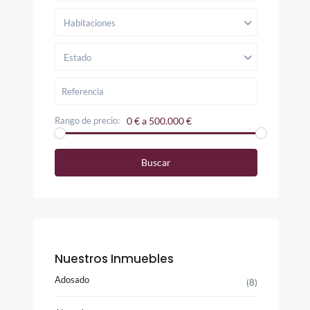
Habitaciones
Estado
Rango de precio:
0 € a 500.000 €
Buscar
Nuestros Inmuebles
Adosado
(8)