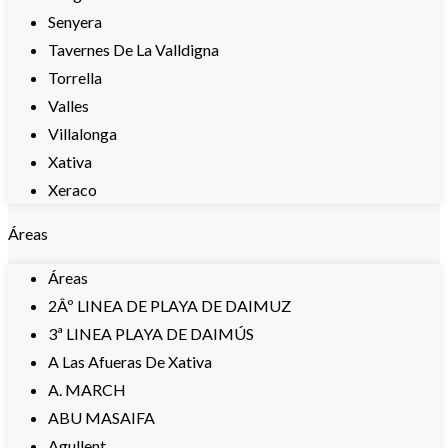
Senyera
Tavernes De La Valldigna
Torrella
Valles
Villalonga
Xativa
Xeraco
Áreas
Áreas
2Âº LINEA DE PLAYA DE DAIMUZ
3ª LINEA PLAYA DE DAIMÚS
A Las Afueras De Xativa
A. MARCH
ABU MASAIFA
Agullent