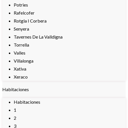
Potries
Rafelcofer
Rotgla I Corbera
Senyera
Tavernes De La Valldigna
Torrella
Valles
Villalonga
Xativa
Xeraco
Habitaciones
Habitaciones
1
2
3