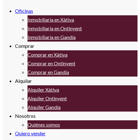
Oficinas
Inmobiliaria en Xàtiva
Inmobiliaria en Ontinyent
Inmobiliaria en Gandía
Comprar
Comprar en Xàtiva
Comprar en Ontinyent
Comprar en Gandía
Alquilar
Alquiler Xàtiva
Alquiler Ontinyent
Alquiler Gandía
Nosotros
Quiénes somos
Quiero vender