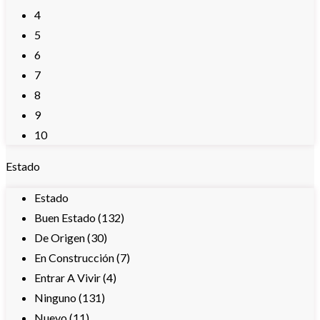
4
5
6
7
8
9
10
Estado
Estado
Buen Estado (132)
De Origen (30)
En Construcción (7)
Entrar A Vivir (4)
Ninguno (131)
Nuevo (11)