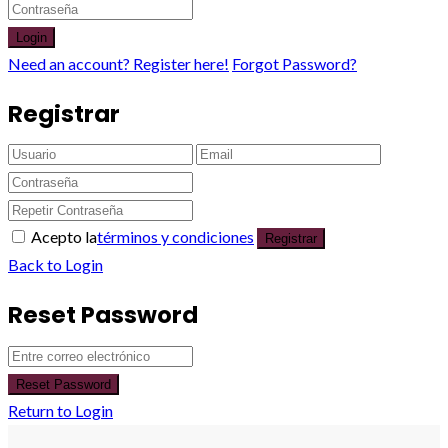
Login
Need an account? Register here!
Forgot Password?
Registrar
Acepto la
términos y condiciones
Registrar
Back to Login
Reset Password
Reset Password
Return to Login