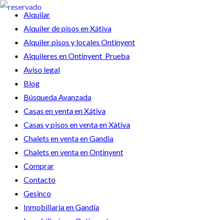
Alquilar
Alquiler de pisos en Xátiva
Alquiler pisos y locales Ontinyent
Alquileres en Ontinyent_Prueba
Aviso legal
Blog
Búsqueda Avanzada
Casas en venta en Xátiva
Casas y pisos en venta en Xàtiva
Chalets en venta en Gandia
Chalets en venta en Ontinyent
Comprar
Contacto
Gesinco
Inmobiliaria en Gandía