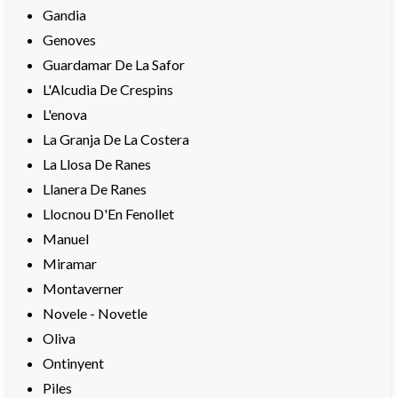
Gandia
Genoves
Guardamar De La Safor
L'Alcudia De Crespins
L'enova
La Granja De La Costera
La Llosa De Ranes
Llanera De Ranes
Llocnou D'En Fenollet
Manuel
Miramar
Montaverner
Novele - Novetle
Oliva
Ontinyent
Piles