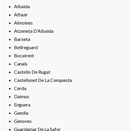
Albaida
Alfauir
Almoines
Atzeneta D'Albaida
Barxeta
Bellreguard
Bocairent
Canals
Castello De Rugat
Castellonet De La Conquesta
Cerda
Daimus
Enguera
Gandia
Genoves
Guardamar De La Safor