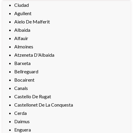
Ciudad
Agullent
Aielo De Malferit
Albaida
Alfauir
Almoines
Atzeneta D'Albaida
Barxeta
Bellreguard
Bocairent
Canals
Castello De Rugat
Castellonet De La Conquesta
Cerda
Daimus
Enguera