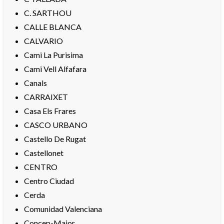
C. SARTHOU
CALLE BLANCA
CALVARIO
Cami La Purisima
Cami Vell Alfafara
Canals
CARRAIXET
Casa Els Frares
CASCO URBANO
Castello De Rugat
Castellonet
CENTRO
Centro Ciudad
Cerda
Comunidad Valenciana
Concep-Major