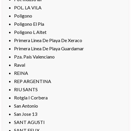
POL. LA VILA
Poligono
Poligono El Pla
Poligono L Altet
Primera Linea De Playa De Xeraco
Primera Linea De Playa Guardamar
Pza. País Valenciano
Raval
REINA
REP ARGENTINA
RIU SANTS
Rotgla I Corbera
San Antonio
San Jose 13
SANT AGUSTI
SANT FELIX