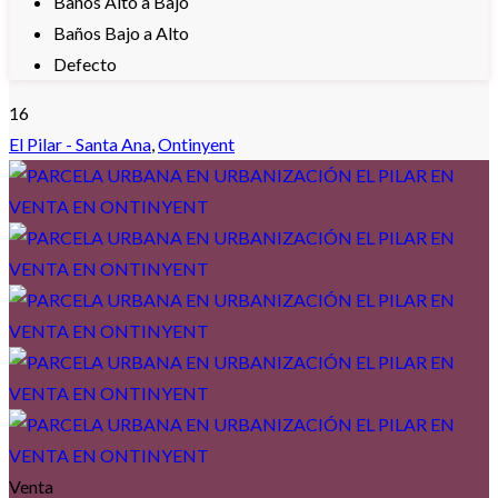
Baños Alto a Bajo
Baños Bajo a Alto
Defecto
16
El Pilar - Santa Ana
,
Ontinyent
Venta