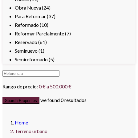
Obra Nueva (24)
Para Reformar (37)
Reformado (10)
Reformar Parcialmente (7)
Reservado (61)
Seminuevo (1)
Semireformado (5)
Rango de precio:
0 € a 500.000 €
we found
0
resultados
Search Properties
Home
Terreno urbano