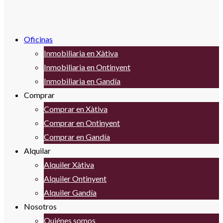
Oficinas
Inmobiliaria en Xàtiva
Inmobiliaria en Ontinyent
Inmobiliaria en Gandía
Comprar
Comprar en Xàtiva
Comprar en Ontinyent
Comprar en Gandía
Alquilar
Alquiler Xàtiva
Alquiler Ontinyent
Alquiler Gandía
Nosotros
Quiénes somos