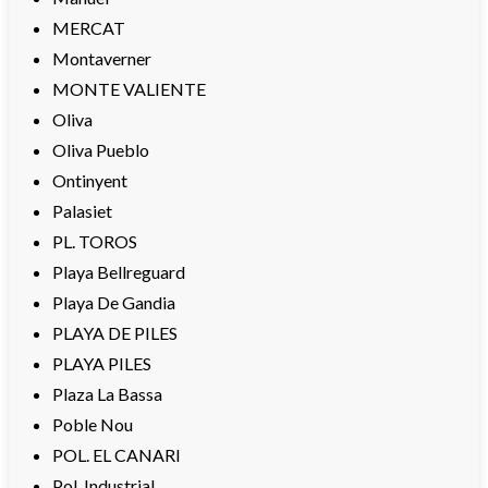
MERCAT
Montaverner
MONTE VALIENTE
Oliva
Oliva Pueblo
Ontinyent
Palasiet
PL. TOROS
Playa Bellreguard
Playa De Gandia
PLAYA DE PILES
PLAYA PILES
Plaza La Bassa
Poble Nou
POL. EL CANARI
Pol. Industrial