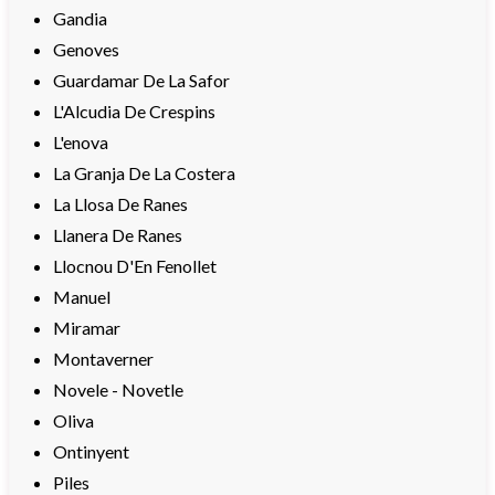
Gandia
Genoves
Guardamar De La Safor
L'Alcudia De Crespins
L'enova
La Granja De La Costera
La Llosa De Ranes
Llanera De Ranes
Llocnou D'En Fenollet
Manuel
Miramar
Montaverner
Novele - Novetle
Oliva
Ontinyent
Piles