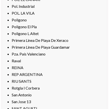
Pol. Industrial
POL. LA VILA
Poligono
Poligono El Pla
Poligono L Altet
Primera Linea De Playa De Xeraco
Primera Linea De Playa Guardamar
Pza. País Valenciano
Raval
REINA
REP ARGENTINA
RIU SANTS
Rotgla I Corbera
San Antonio
San Jose 13
SANT AGUSTI