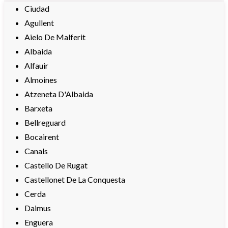
Ciudad
Agullent
Aielo De Malferit
Albaida
Alfauir
Almoines
Atzeneta D'Albaida
Barxeta
Bellreguard
Bocairent
Canals
Castello De Rugat
Castellonet De La Conquesta
Cerda
Daimus
Enguera