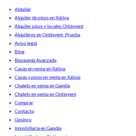
Alquilar
Alquiler de pisos en Xátiva
Alquiler pisos y locales Ontinyent
Alquileres en Ontinyent_Prueba
Aviso legal
Blog
Búsqueda Avanzada
Casas en venta en Xátiva
Casas y pisos en venta en Xàtiva
Chalets en venta en Gandia
Chalets en venta en Ontinyent
Comprar
Contacto
Gesinco
Inmobiliaria en Gandía