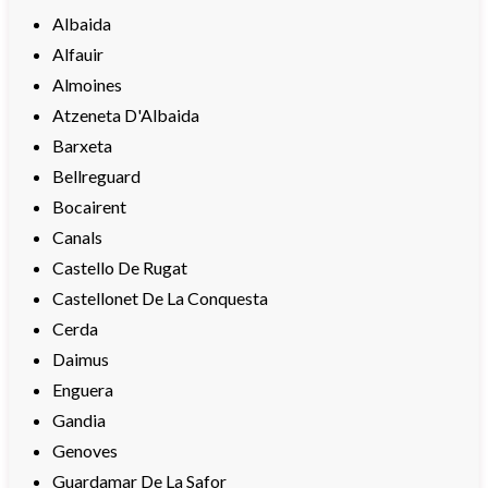
Albaida
Alfauir
Almoines
Atzeneta D'Albaida
Barxeta
Bellreguard
Bocairent
Canals
Castello De Rugat
Castellonet De La Conquesta
Cerda
Daimus
Enguera
Gandia
Genoves
Guardamar De La Safor