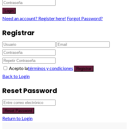
Login
Need an account? Register here!
Forgot Password?
Registrar
Acepto la
términos y condiciones
Registrar
Back to Login
Reset Password
Reset Password
Return to Login