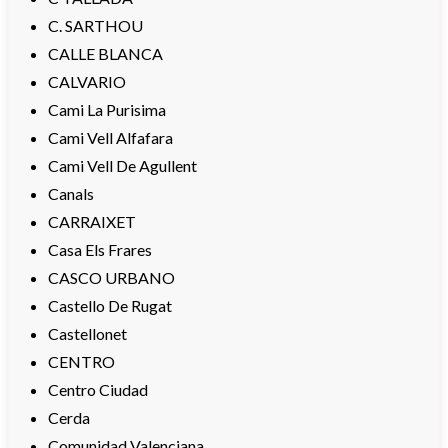
C. SARTHOU
CALLE BLANCA
CALVARIO
Cami La Purisima
Cami Vell Alfafara
Cami Vell De Agullent
Canals
CARRAIXET
Casa Els Frares
CASCO URBANO
Castello De Rugat
Castellonet
CENTRO
Centro Ciudad
Cerda
Comunidad Valenciana