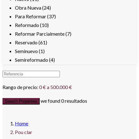
Obra Nueva (24)
Para Reformar (37)
Reformado (10)
Reformar Parcialmente (7)
Reservado (61)
Seminuevo (1)
Semireformado (4)
Rango de precio:
0 € a 500.000 €
we found
0
resultados
Search Properties
Home
Pou clar