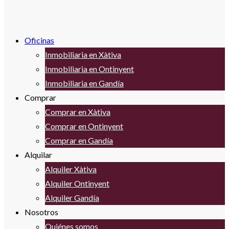
Oficinas
Inmobiliaria en Xàtiva
Inmobiliaria en Ontinyent
Inmobiliaria en Gandía
Comprar
Comprar en Xàtiva
Comprar en Ontinyent
Comprar en Gandía
Alquilar
Alquiler Xàtiva
Alquiler Ontinyent
Alquiler Gandía
Nosotros
Quiénes somos