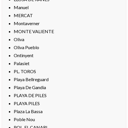
Manuel
MERCAT
Montaverner
MONTE VALIENTE
Oliva
Oliva Pueblo
Ontinyent
Palasiet
PL. TOROS
Playa Bellreguard
Playa De Gandia
PLAYA DE PILES
PLAYA PILES
Plaza La Bassa
Poble Nou
POL. EL CANARI