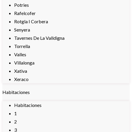
Potries
Rafelcofer
Rotgla I Corbera
Senyera
Tavernes De La Valldigna
Torrella
Valles
Villalonga
Xativa
Xeraco
Habitaciones
Habitaciones
1
2
3