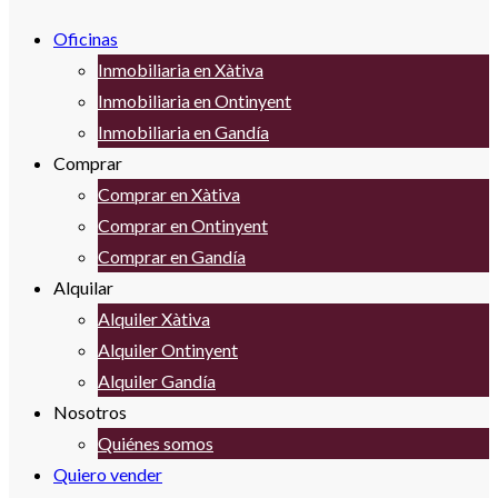
Oficinas
Inmobiliaria en Xàtiva
Inmobiliaria en Ontinyent
Inmobiliaria en Gandía
Comprar
Comprar en Xàtiva
Comprar en Ontinyent
Comprar en Gandía
Alquilar
Alquiler Xàtiva
Alquiler Ontinyent
Alquiler Gandía
Nosotros
Quiénes somos
Quiero vender