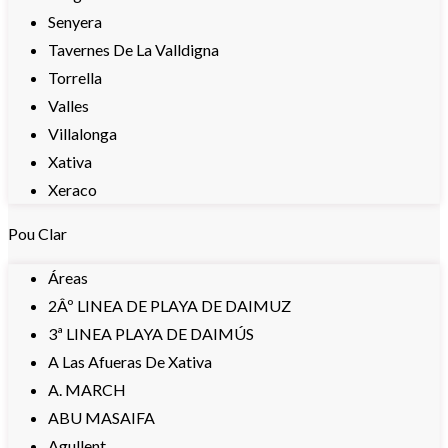
Senyera
Tavernes De La Valldigna
Torrella
Valles
Villalonga
Xativa
Xeraco
Pou Clar
Áreas
2Âº LINEA DE PLAYA DE DAIMUZ
3ª LINEA PLAYA DE DAIMÚS
A Las Afueras De Xativa
A. MARCH
ABU MASAIFA
Agullent