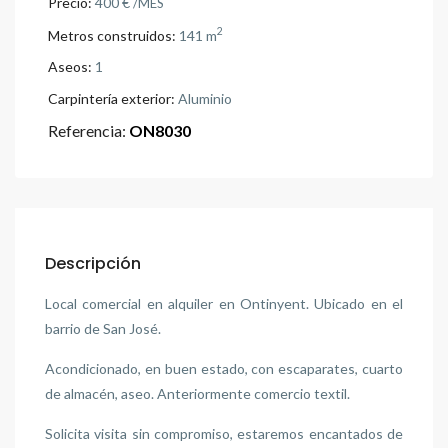
Precio:
400 €
/MES
2
Metros construidos:
141 m
Aseos:
1
Carpintería exterior:
Aluminio
Referencia:
ON8030
Descripción
Local comercial en alquiler en Ontinyent. Ubicado en el
barrio de San José.
Acondicionado, en buen estado, con escaparates, cuarto
de almacén, aseo. Anteriormente comercio textil.
Solicita visita sin compromiso, estaremos encantados de