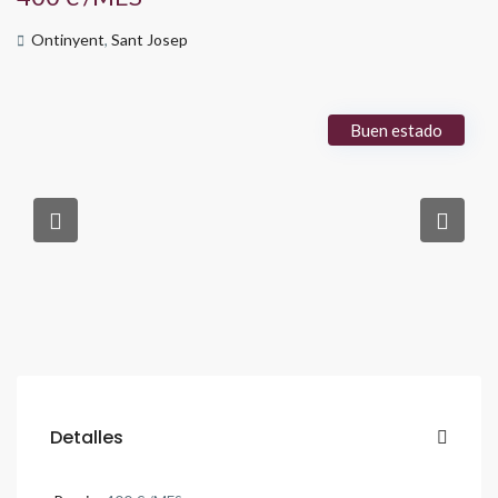
Ontinyent
,
Sant Josep
Buen estado
Detalles