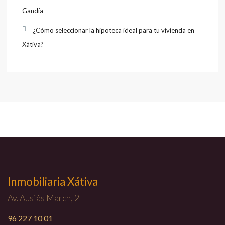
Gandía
¿Cómo seleccionar la hipoteca ideal para tu vivienda en
Xàtiva?
Inmobiliaria Xátiva
Av. Ausiàs March, 2
96 227 10 01