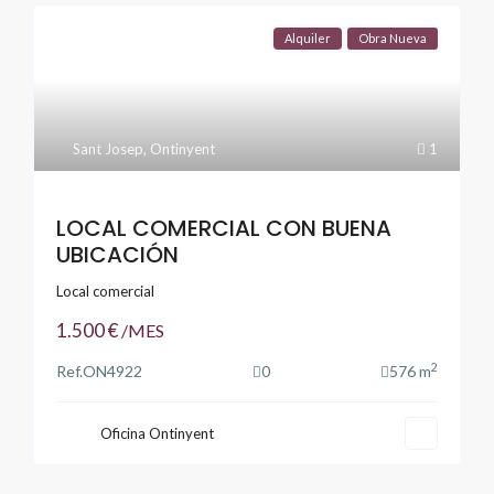
Alquiler
Obra Nueva
Sant Josep
,
Ontinyent
1
LOCAL COMERCIAL CON BUENA
UBICACIÓN
Local comercial
1.500 €
/MES
2
Ref.
ON4922
0
576 m
Oficina Ontinyent