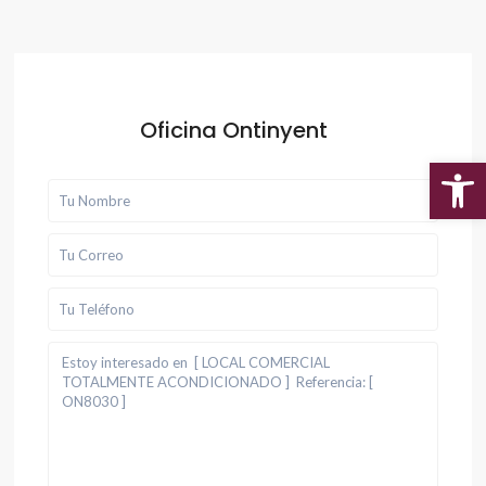
Oficina Ontinyent
Abr