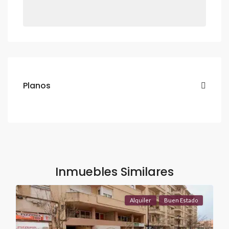
Planos
Inmuebles Similares
Alquiler
Buen Estado