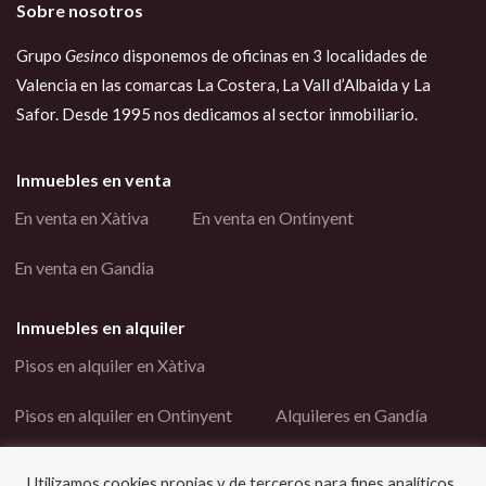
Sobre nosotros
Grupo
Gesinco
disponemos de oficinas en 3 localidades de
Valencia en las comarcas La Costera, La Vall d’Albaida y La
Safor. Desde 1995 nos dedicamos al sector inmobiliario.
Inmuebles en venta
En venta en Xàtiva
En venta en Ontinyent
En venta en Gandia
Inmuebles en alquiler
Pisos en alquiler en Xàtiva
Pisos en alquiler en Ontinyent
Alquileres en Gandía
Enlaces interés
Utilizamos cookies propias y de terceros para fines analíticos