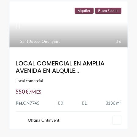
Alquiler
Buen Estado
Sant Josep
,
Ontinyent
6
LOCAL COMERCIAL EN AMPLIA
AVENIDA EN ALQUILE...
Local comercial
550 €
/MES
2
Ref.
ON7745
0
1
136 m
Oficina Ontinyent