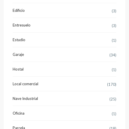
Edificio
(3)
Entresuelo
(3)
Estudio
(1)
Garaje
(34)
Hostal
(1)
Local comercial
(170)
Nave Industrial
(25)
Oficina
(1)
Parcela
(18)