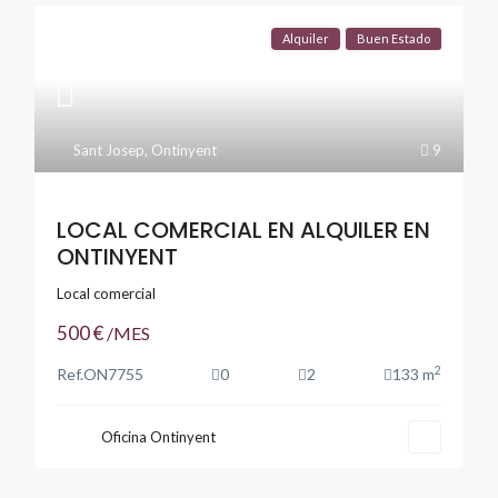
Alquiler
Buen Estado
Sant Josep
,
Ontinyent
9
LOCAL COMERCIAL EN ALQUILER EN
ONTINYENT
Local comercial
500 €
/MES
2
Ref.
ON7755
0
2
133 m
Oficina Ontinyent