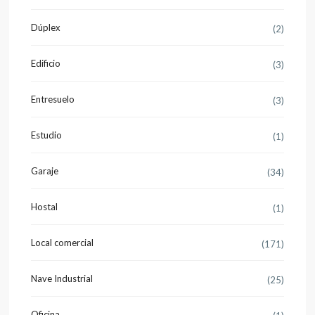
Dúplex
(2)
Edificio
(3)
Entresuelo
(3)
Estudio
(1)
Garaje
(34)
Hostal
(1)
Local comercial
(171)
Nave Industrial
(25)
Oficina