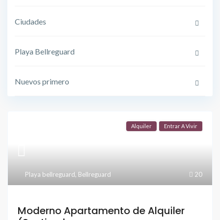
Ciudades
Playa Bellreguard
Nuevos primero
Alquiler
Entrar A Vivir
Playa bellreguard
,
Bellreguard
20
Moderno Apartamento de Alquiler