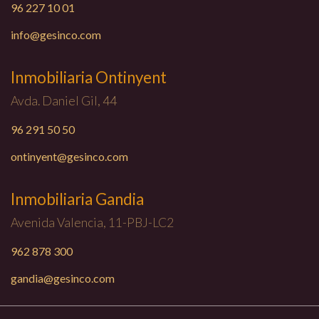
96 227 10 01
info@gesinco.com
Inmobiliaria Ontinyent
Avda. Daniel Gil, 44
96 291 50 50
ontinyent@gesinco.com
Inmobiliaria Gandia
Avenida Valencia, 11-PBJ-LC2
962 878 300
gandia@gesinco.com