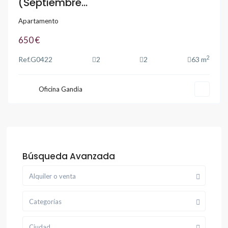
(Septiembre...
Apartamento
650 €
2
Ref.
G0422
2
2
63 m
Oficina Gandia
Búsqueda Avanzada
Alquiler o venta
Categorías
Ciudad