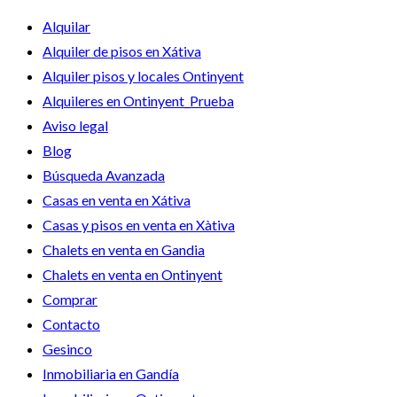
Alquilar
Alquiler de pisos en Xátiva
Alquiler pisos y locales Ontinyent
Alquileres en Ontinyent_Prueba
Aviso legal
Blog
Búsqueda Avanzada
Casas en venta en Xátiva
Casas y pisos en venta en Xàtiva
Chalets en venta en Gandia
Chalets en venta en Ontinyent
Comprar
Contacto
Gesinco
Inmobiliaria en Gandía