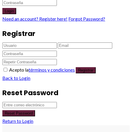
Login
Need an account? Register here!
Forgot Password?
Registrar
Acepto la
términos y condiciones
Registrar
Back to Login
Reset Password
Reset Password
Return to Login