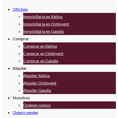
Oficinas
Inmobiliaria en Xàtiva
Inmobiliaria en Ontinyent
Inmobiliaria en Gandía
Comprar
Comprar en Xàtiva
Comprar en Ontinyent
Comprar en Gandía
Alquilar
Alquiler Xàtiva
Alquiler Ontinyent
Alquiler Gandía
Nosotros
Quiénes somos
Quiero vender