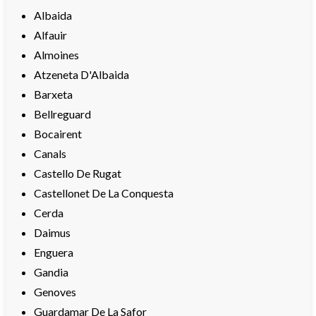
Albaida
Alfauir
Almoines
Atzeneta D'Albaida
Barxeta
Bellreguard
Bocairent
Canals
Castello De Rugat
Castellonet De La Conquesta
Cerda
Daimus
Enguera
Gandia
Genoves
Guardamar De La Safor