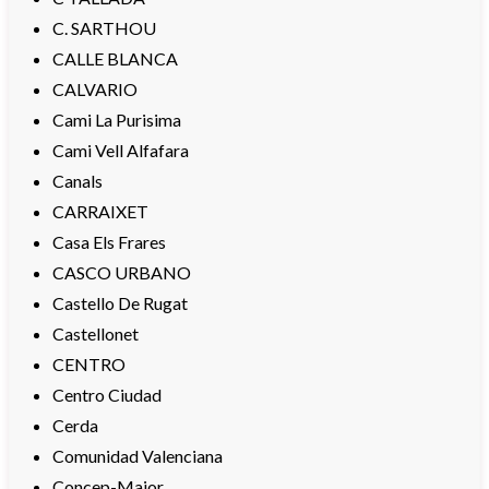
C. SARTHOU
CALLE BLANCA
CALVARIO
Cami La Purisima
Cami Vell Alfafara
Canals
CARRAIXET
Casa Els Frares
CASCO URBANO
Castello De Rugat
Castellonet
CENTRO
Centro Ciudad
Cerda
Comunidad Valenciana
Concep-Major