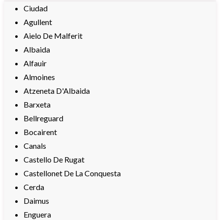
Ciudad
Agullent
Aielo De Malferit
Albaida
Alfauir
Almoines
Atzeneta D'Albaida
Barxeta
Bellreguard
Bocairent
Canals
Castello De Rugat
Castellonet De La Conquesta
Cerda
Daimus
Enguera