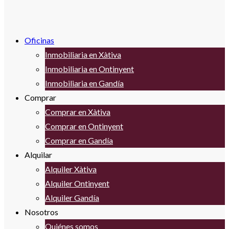
Oficinas
Inmobiliaria en Xàtiva
Inmobiliaria en Ontinyent
Inmobiliaria en Gandía
Comprar
Comprar en Xàtiva
Comprar en Ontinyent
Comprar en Gandía
Alquilar
Alquiler Xàtiva
Alquiler Ontinyent
Alquiler Gandía
Nosotros
Quiénes somos