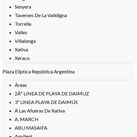
Senyera
Tavernes De La Valldigna
Torrella
Valles
Villalonga
Xativa
Xeraco
Plaza Elíptica República Argentina
Áreas
2Âº LINEA DE PLAYA DE DAIMUZ
3ª LINEA PLAYA DE DAIMÚS
A Las Afueras De Xativa
A. MARCH
ABU MASAIFA
Agullent