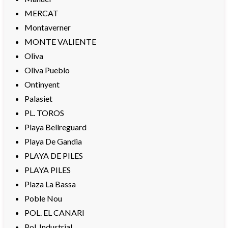
MERCAT
Montaverner
MONTE VALIENTE
Oliva
Oliva Pueblo
Ontinyent
Palasiet
PL. TOROS
Playa Bellreguard
Playa De Gandia
PLAYA DE PILES
PLAYA PILES
Plaza La Bassa
Poble Nou
POL. EL CANARI
Pol. Industrial