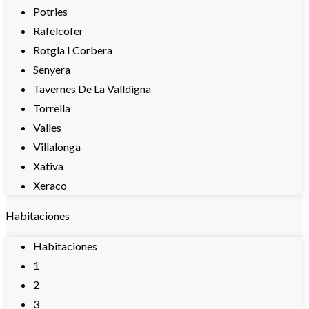
Potries
Rafelcofer
Rotgla I Corbera
Senyera
Tavernes De La Valldigna
Torrella
Valles
Villalonga
Xativa
Xeraco
Habitaciones
Habitaciones
1
2
3