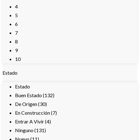
4
5
6
7
8
9
10
Estado
Estado
Buen Estado (132)
De Origen (30)
En Construcción (7)
Entrar A Vivir (4)
Ninguno (131)
Nuevo (11)