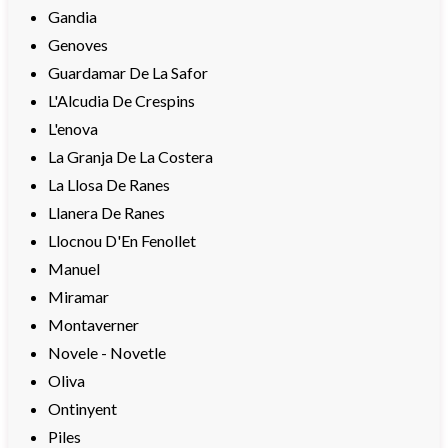
Gandia
Genoves
Guardamar De La Safor
L'Alcudia De Crespins
L'enova
La Granja De La Costera
La Llosa De Ranes
Llanera De Ranes
Llocnou D'En Fenollet
Manuel
Miramar
Montaverner
Novele - Novetle
Oliva
Ontinyent
Piles