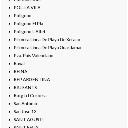
POL. LA VILA
Poligono
Poligono El Pla
Poligono L Altet
Primera Linea De Playa De Xeraco
Primera Linea De Playa Guardamar
Pza. País Valenciano
Raval
REINA
REP ARGENTINA
RIU SANTS
Rotgla I Corbera
San Antonio
San Jose 13
SANT AGUSTI
SANT FELIX