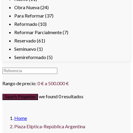
Obra Nueva (24)
Para Reformar (37)
Reformado (10)
Reformar Parcialmente (7)
Reservado (61)
Seminuevo (1)
Semireformado (5)
Rango de precio:
0 € a 500.000 €
we found
0
resultados
Search Properties
Home
Plaza Elíptica-República Argentina