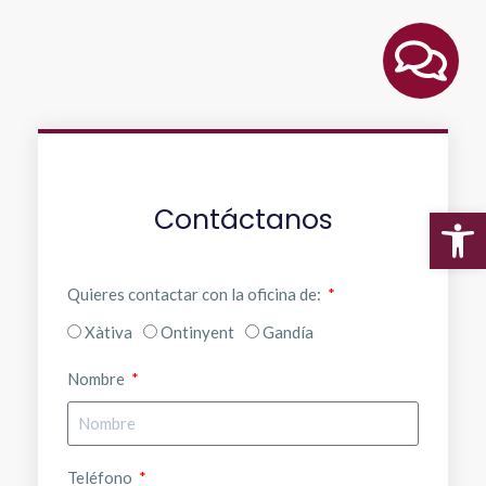
(Twitter)
Contáctanos
Abr
Quieres contactar con la oficina de:
Xàtiva
Ontinyent
Gandía
Nombre
Teléfono