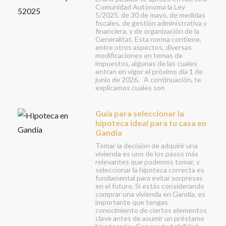
Comunidad Autónoma la Ley
5/2025, de 30 de mayo, de medidas
fiscales, de gestión administrativa y
financiera, y de organización de la
Generalitat. Esta norma contiene,
entre otros aspectos, diversas
modificaciones en temas de
impuestos, algunas de las cuales
entran en vigor el próximo día 1 de
junio de 2026. A continuación, te
explicamos cuales son
Guía para seleccionar la
hipoteca ideal para tu casa en
Gandía
Tomar la decisión de adquirir una
vivienda es uno de los pasos más
relevantes que podemos tomar, y
seleccionar la hipoteca correcta es
fundamental para evitar sorpresas
en el futuro. Si estás considerando
comprar una vivienda en Gandía, es
importante que tengas
conocimiento de ciertos elementos
clave antes de asumir un préstamo