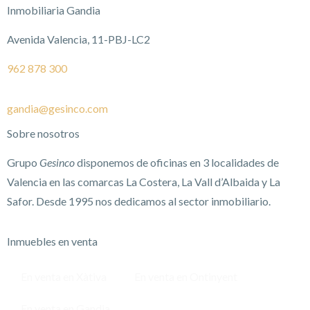
Inmobiliaria Gandia
Avenida Valencia, 11-PBJ-LC2
962 878 300
gandia@gesinco.com
Sobre nosotros
Grupo
Gesinco
disponemos de oficinas en 3 localidades de
Valencia en las comarcas La Costera, La Vall d’Albaida y La
Safor. Desde 1995 nos dedicamos al sector inmobiliario.
Inmuebles en venta
En venta en Xàtiva
En venta en Ontinyent
En venta en Gandia