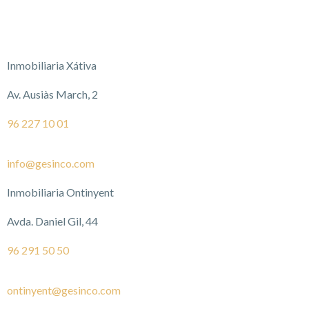
Inmobiliaria Xátiva
Av. Ausiàs March, 2
96 227 10 01
info@gesinco.com
Inmobiliaria Ontinyent
Avda. Daniel Gil, 44
96 291 50 50
ontinyent@gesinco.com