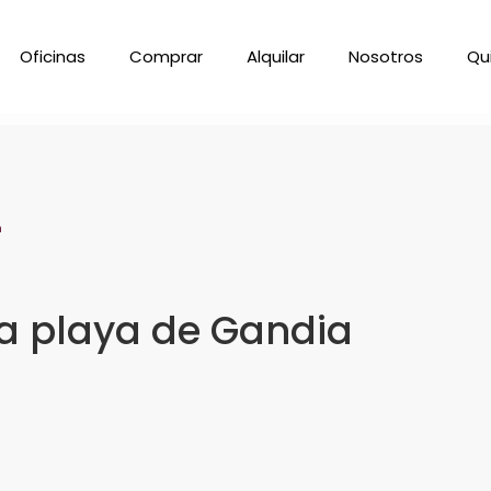
Oficinas
Comprar
Alquilar
Nosotros
Qu
a
a playa de Gandia