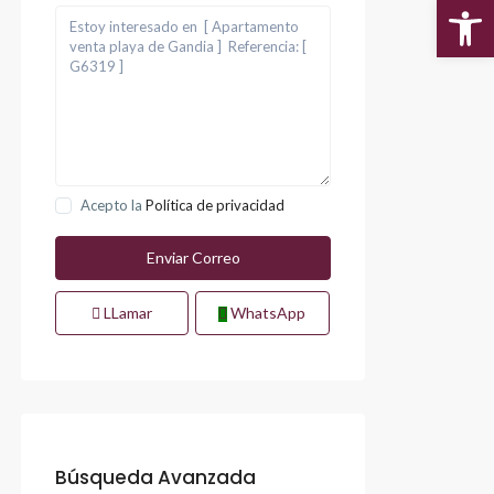
Abr
Acepto la
Política de privacidad
LLamar
WhatsApp
Búsqueda Avanzada