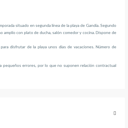
emporada situado en segunda línea de la playa de Gandia. Segundo
ño amplio con plato de ducha, salón comedor y cocina. Dispone de
 para disfrutar de la playa unos días de vacaciones. Número de
s a pequeños errores, por lo que no suponen relación contractual