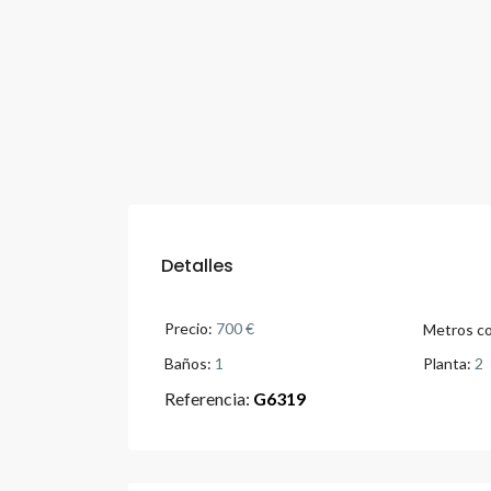
Detalles
Precio:
700 €
Metros co
Baños:
1
Planta:
2
Referencia:
G6319