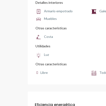
Detalles interiores
Armario empotrado
Gale
Muebles
Otras características
Costa
Utilidades
Luz
Otras características
Libre
Todo
Eficiencia energética