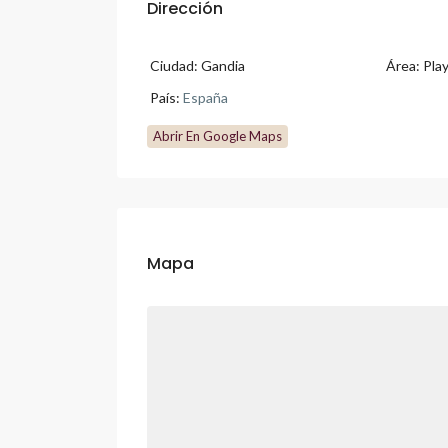
Dirección
Ciudad:
Gandia
Área:
Pla
País:
España
Abrir En Google Maps
Mapa