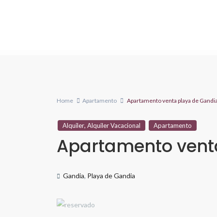
Home
Apartamento
Apartamento venta playa de Gandi
,
Alquiler
Alquiler Vacacional
Apartamento
Apartamento vent
Gandia
,
Playa de Gandia