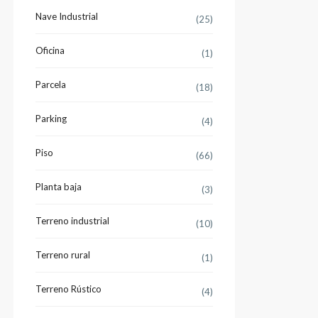
Nave Industrial
(25)
Oficina
(1)
Parcela
(18)
Parking
(4)
Piso
(66)
Planta baja
(3)
Terreno industrial
(10)
Terreno rural
(1)
Terreno Rústico
(4)