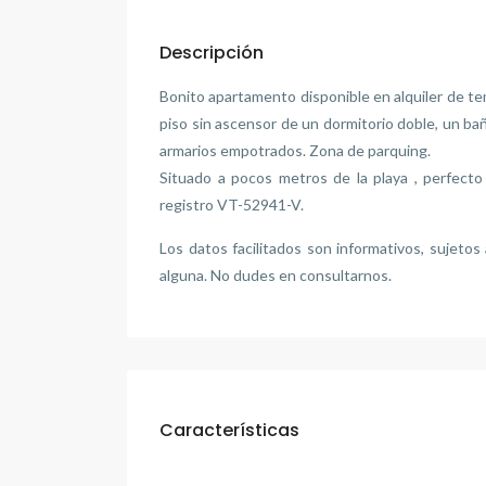
Descripción
Bonito apartamento disponible en alquiler de t
piso sin ascensor de un dormitorio doble, un ba
armarios empotrados. Zona de parquing.
Situado a pocos metros de la playa , perfecto
registro VT-52941-V.
Los datos facilitados son informativos, sujeto
alguna. No dudes en consultarnos.
Características