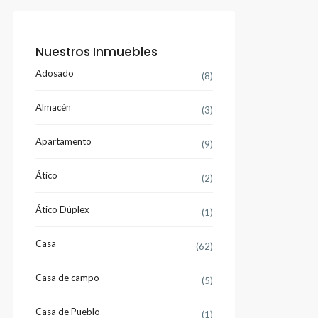
Nuestros Inmuebles
Adosado
(8)
Almacén
(3)
Apartamento
(9)
Ático
(2)
Ático Dúplex
(1)
Casa
(62)
Casa de campo
(5)
Casa de Pueblo
(1)