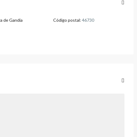
ya de Gandia
Código postal:
46730