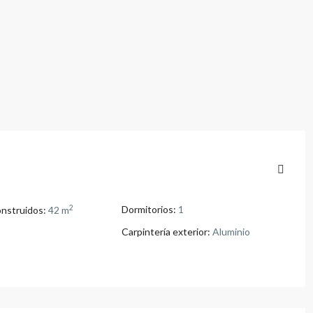
2
Dormitorios:
1
nstruidos:
42 m
Carpintería exterior:
Aluminio