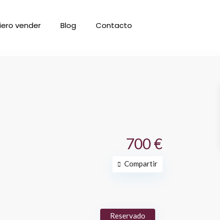
iero vender
Blog
Contacto
700 €
Compartir
Reservado