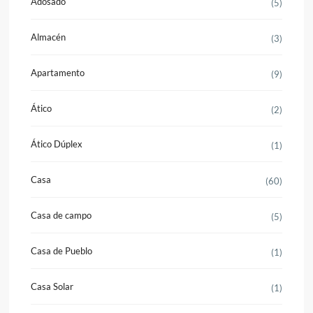
Adosado
(5)
Almacén
(3)
Apartamento
(9)
Ático
(2)
Ático Dúplex
(1)
Casa
(60)
Casa de campo
(5)
Casa de Pueblo
(1)
Casa Solar
(1)