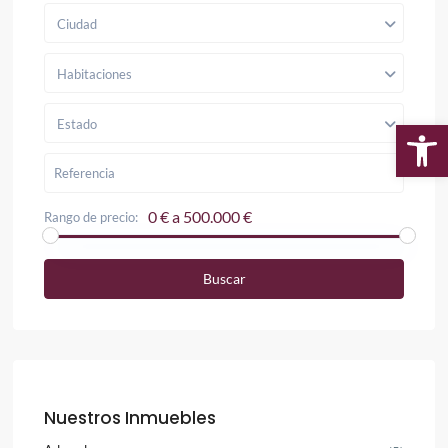
Ciudad
Habitaciones
Estado
Ab
0 € a 500.000 €
Rango de precio:
Buscar
Nuestros Inmuebles