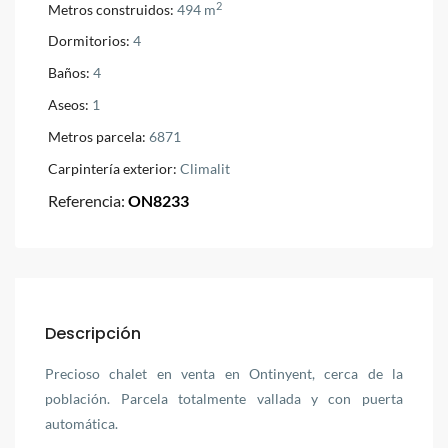
2
Metros construidos:
494 m
Dormitorios:
4
Baños:
4
Aseos:
1
Metros parcela:
6871
Carpintería exterior:
Climalit
Referencia:
ON8233
Descripción
Precioso chalet en venta en Ontinyent, cerca de la
población. Parcela totalmente vallada y con puerta
automática.