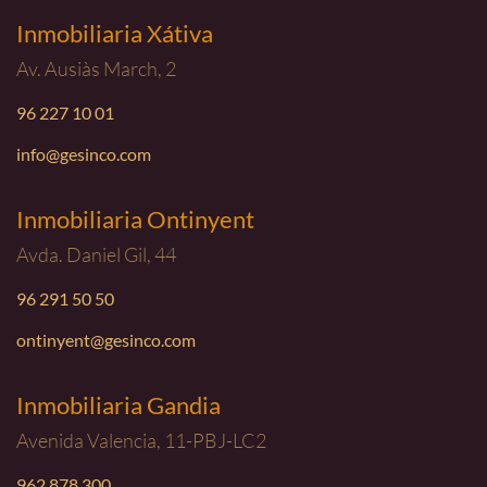
Inmobiliaria Xátiva
Av. Ausiàs March, 2
96 227 10 01
info@gesinco.com
Inmobiliaria Ontinyent
Avda. Daniel Gil, 44
96 291 50 50
ontinyent@gesinco.com
Inmobiliaria Gandia
Avenida Valencia, 11-PBJ-LC2
962 878 300