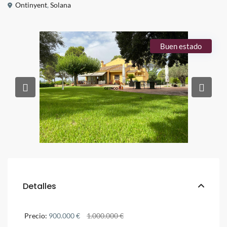
Ontinyent
,
Solana
Buen estado
Detalles
Precio:
900.000 €
1.000.000 €