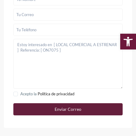
Ab
Acepto la
Política de privacidad