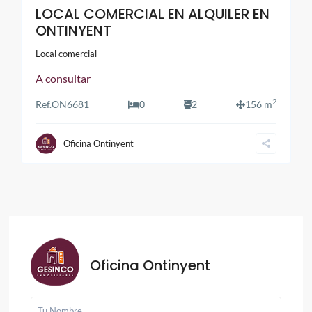
LOCAL COMERCIAL EN ALQUILER EN
ONTINYENT
Local comercial
A consultar
2
Ref.
ON6681
0
2
156 m
Oficina Ontinyent
Oficina Ontinyent