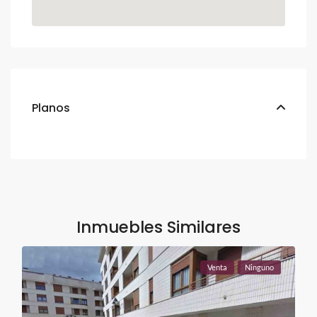
Planos
Inmuebles Similares
Venta
Ninguno