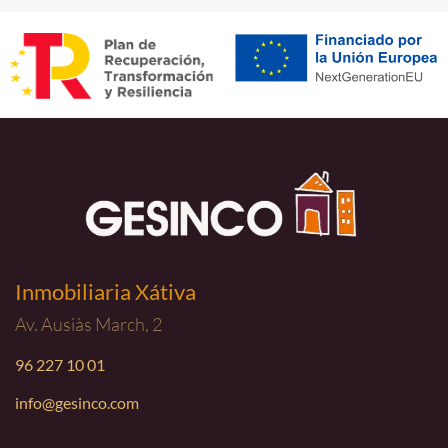
Inmobiliaria Xátiva
Av. Ausiàs March, 2
96 227 10 01
info@gesinco.com