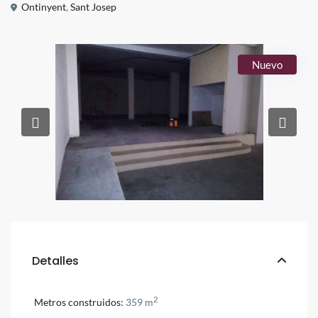
Ontinyent
,
Sant Josep
Nuevo
Detalles
2
Metros construidos:
359 m