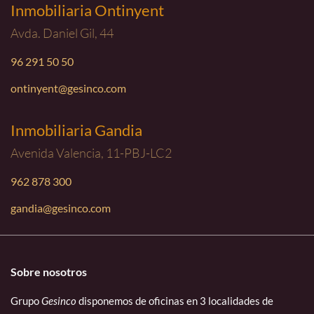
Inmobiliaria Ontinyent
Avda. Daniel Gil, 44
96 291 50 50
ontinyent@gesinco.com
Inmobiliaria Gandia
Avenida Valencia, 11-PBJ-LC2
962 878 300
gandia@gesinco.com
Sobre nosotros
Grupo
Gesinco
disponemos de oficinas en 3 localidades de