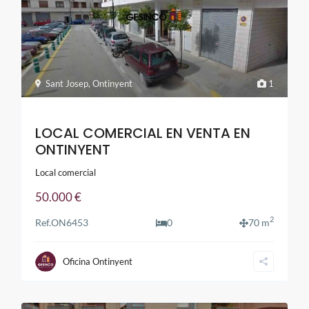
Sant Josep
,
Ontinyent
1
LOCAL COMERCIAL EN VENTA EN
ONTINYENT
Local comercial
50.000 €
2
Ref.
ON6453
0
70 m
Oficina Ontinyent