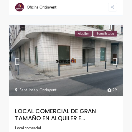
Oficina Ontinyent
Alquiler
Buen Estado
Sant Josep
,
Ontinyent
29
LOCAL COMERCIAL DE GRAN
TAMAÑO EN ALQUILER E...
Local comercial