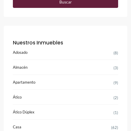
Buscar
Nuestros Inmuebles
Adosado
(8)
Almacén
(3)
Apartamento
(9)
Ático
(2)
Ático Dúplex
(1)
Casa
(62)