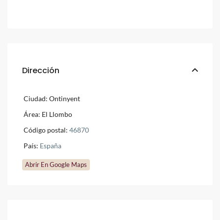
Dirección
Ciudad:
Ontinyent
Área:
El Llombo
Código postal:
46870
País:
España
Abrir En Google Maps