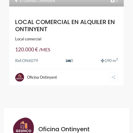
El Llombo
,
Ontinyent
3
LOCAL COMERCIAL EN ALQUILER EN
ONTINYENT
Local comercial
120.000 €
/MES
2
Ref.
ON6079
0
190 m
Oficina Ontinyent
Oficina Ontinyent