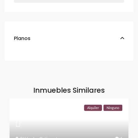
Planos
Inmuebles Similares
Alquiler
Ninguno