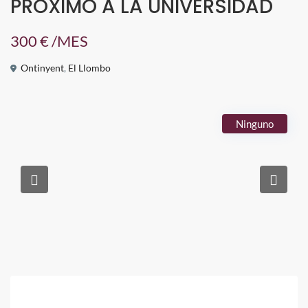
PRÓXIMO A LA UNIVERSIDAD
300 €
/MES
Ontinyent
,
El Llombo
Ninguno