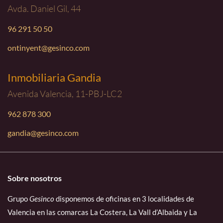
Avda. Daniel Gil, 44
96 291 50 50
ontinyent@gesinco.com
Inmobiliaria Gandia
Avenida Valencia, 11-PBJ-LC2
962 878 300
gandia@gesinco.com
Sobre nosotros
Grupo
Gesinco
disponemos de oficinas en 3 localidades de
Valencia en las comarcas La Costera, La Vall d’Albaida y La