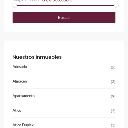
Buscar
Nuestros Inmuebles
Adosado
(5)
Almacén
(3)
Apartamento
(9)
Ático
(2)
Ático Dúplex
(1)