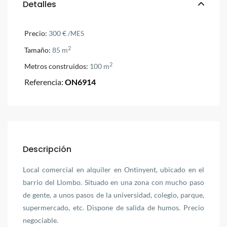
Detalles
Precio:
300 €
/MES
2
Tamaño:
85 m
2
Metros construidos:
100 m
Referencia:
ON6914
Descripción
Local comercial en alquiler en Ontinyent, ubicado en el
barrio del Llombo. Situado en una zona con mucho paso
de gente, a unos pasos de la universidad, colegio, parque,
supermercado, etc. Dispone de salida de humos. Precio
negociable.