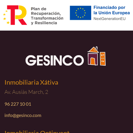
Inmobiliaria Xátiva
Av. Ausiàs March, 2
96 227 10 01
info@gesinco.com
Inmobiliaria Ontinyent