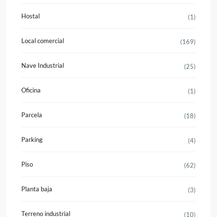
Hostal
(1)
Local comercial
(169)
Nave Industrial
(25)
Oficina
(1)
Parcela
(18)
Parking
(4)
Piso
(62)
Planta baja
(3)
Terreno industrial
(10)