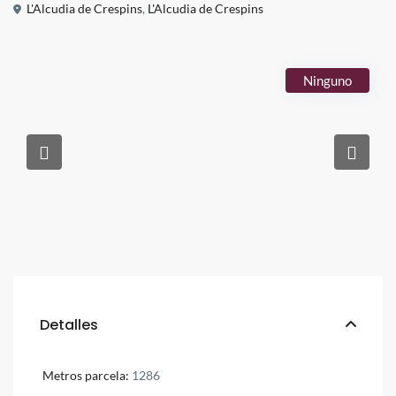
L'Alcudia de Crespins
,
L'Alcudia de Crespins
Ninguno
Detalles
Metros parcela:
1286