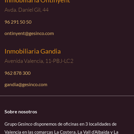
Avda. Daniel Gil, 44
96 291 50 50
ontinyent@gesinco.com
Inmobiliaria Gandia
Avenida Valencia, 11-PBJ-LC2
962 878 300
gandia@gesinco.com
Sobre nosotros
Grupo
Gesinco
disponemos de oficinas en 3 localidades de
Valencia en las comarcas La Costera, La Vall d’Albaida y La