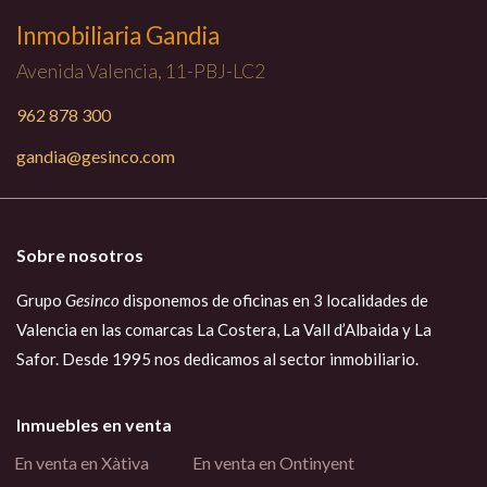
Inmobiliaria Gandia
Avenida Valencia, 11-PBJ-LC2
962 878 300
gandia@gesinco.com
Sobre nosotros
Grupo
Gesinco
disponemos de oficinas en 3 localidades de
Valencia en las comarcas La Costera, La Vall d’Albaida y La
Safor. Desde 1995 nos dedicamos al sector inmobiliario.
Inmuebles en venta
En venta en Xàtiva
En venta en Ontinyent