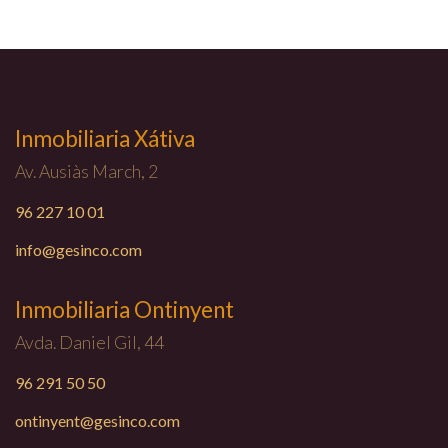
Inmobiliaria Xátiva
Av. Ausiàs March, 2
96 227 10 01
info@gesinco.com
Inmobiliaria Ontinyent
Avda. Daniel Gil, 44
96 291 50 50
ontinyent@gesinco.com