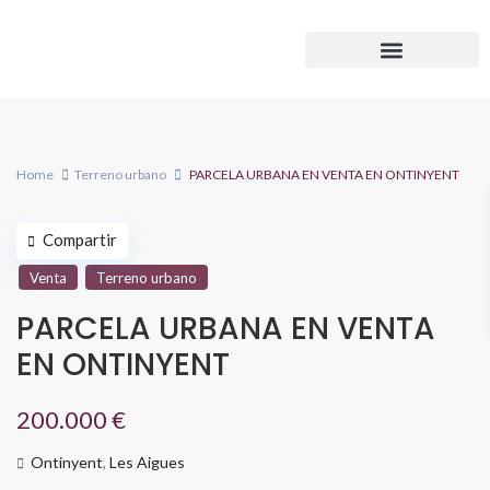
Home
Terreno urbano
PARCELA URBANA EN VENTA EN ONTINYENT
Compartir
Venta
Terreno urbano
PARCELA URBANA EN VENTA
EN ONTINYENT
200.000 €
Ontinyent
,
Les Aigues