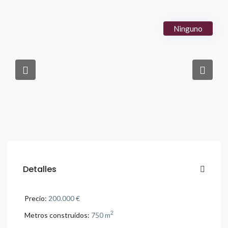
Ninguno
Detalles
Precio:
200.000 €
2
Metros construidos:
750 m