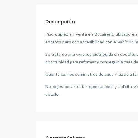
Descripción
Piso dúplex en venta en Bocairent, ubicado en 
encanto pero con accesibilidad con el vehículo ha
Se trata de una vivienda distribuida en dos altu
oportunidad para reformar y conseguir la casa d
Cuenta con los suministros de agua y luz de alta.
No dejes pasar estar oportunidad y solicita 
detalle.