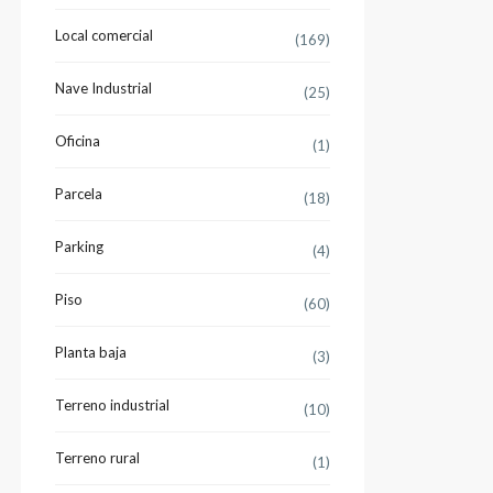
Local comercial
(169)
Nave Industrial
(25)
Oficina
(1)
Parcela
(18)
Parking
(4)
Piso
(60)
Planta baja
(3)
Terreno industrial
(10)
Terreno rural
(1)