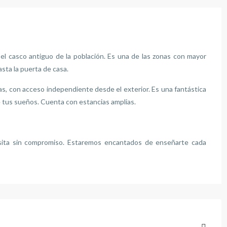
el casco antiguo de la población. Es una de las zonas con mayor
sta la puerta de casa.
ras, con acceso independiente desde el exterior. Es una fantástica
e tus sueños. Cuenta con estancias amplias.
visita sin compromiso. Estaremos encantados de enseñarte cada