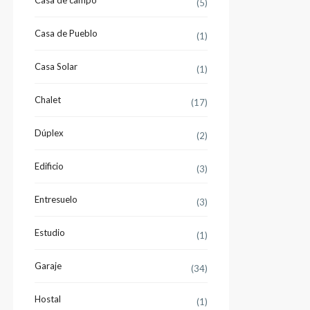
Casa de campo
(5)
Casa de Pueblo
(1)
Casa Solar
(1)
Chalet
(17)
Dúplex
(2)
Edificio
(3)
Entresuelo
(3)
Estudio
(1)
Garaje
(34)
Hostal
(1)