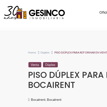
Ofic
Home
Dúplex
PISO DÚPLEX PARA REFORMAR EN VEN
Venta
Dúplex
PISO DÚPLEX PARA
BOCAIRENT
Bocairent
,
Bocairent