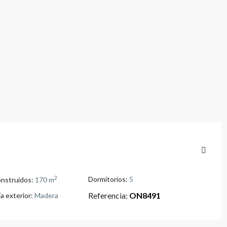
2
Dormitorios:
5
nstruidos:
170 m
Referencia:
ON8491
a exterior:
Madera