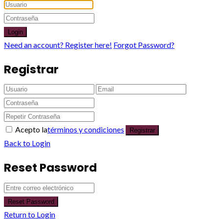
Login
Need an account? Register here!
Forgot Password?
Registrar
Acepto la
términos y condiciones
Registrar
Back to Login
Reset Password
Reset Password
Return to Login