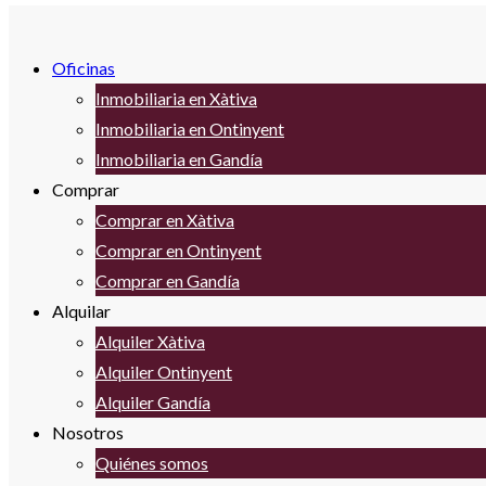
Oficinas
Inmobiliaria en Xàtiva
Inmobiliaria en Ontinyent
Inmobiliaria en Gandía
Comprar
Comprar en Xàtiva
Comprar en Ontinyent
Comprar en Gandía
Alquilar
Alquiler Xàtiva
Alquiler Ontinyent
Alquiler Gandía
Nosotros
Quiénes somos