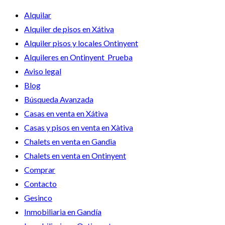
Alquilar
Alquiler de pisos en Xátiva
Alquiler pisos y locales Ontinyent
Alquileres en Ontinyent_Prueba
Aviso legal
Blog
Búsqueda Avanzada
Casas en venta en Xátiva
Casas y pisos en venta en Xàtiva
Chalets en venta en Gandia
Chalets en venta en Ontinyent
Comprar
Contacto
Gesinco
Inmobiliaria en Gandía