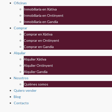
Oficinas
Inmobiliaria en Xàtiva
Inmobiliaria en Ontinyent
Inmobiliaria en Gandía
Comprar
Comprar en Xàtiva
Comprar en Ontinyent
Comprar en Gandía
Alquilar
Alquiler Xàtiva
Alquiler Ontinyent
Alquiler Gandía
Nosotros
Quiénes somos
Quiero vender
Blog
Contacto