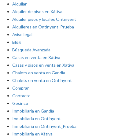
Alquilar
Alquiler de pisos en Xátiva
Alquiler pisos y locales Ontinyent
Alquileres en Ontinyent_Prueba
Aviso legal
Blog
Búsqueda Avanzada
Casas en venta en Xátiva
Casas y pisos en venta en Xàtiva
Chalets en venta en Gandia
Chalets en venta en Ontinyent
Comprar
Contacto
Gesinco
Inmobiliaria en Gandía
Inmobiliaria en Ontinyent
Inmobiliaria en Ontinyent_Prueba
Inmobiliaria en Xàtiva