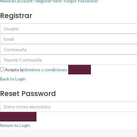
Need an account? Register here!
Forgot Password?
Registrar
Acepto la
términos y condiciones
Registrar
Back to Login
Reset Password
Reset Password
Return to Login