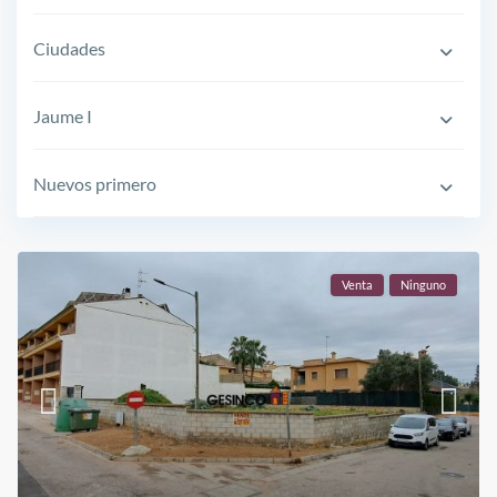
Ciudades
Jaume I
Nuevos primero
Venta
Ninguno