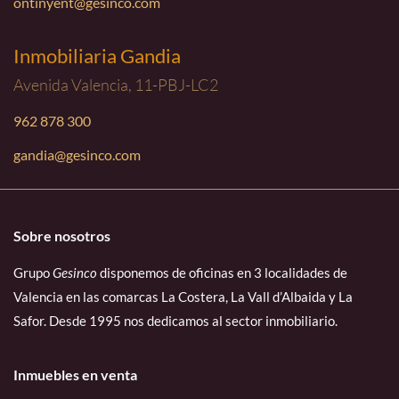
ontinyent@gesinco.com
Inmobiliaria Gandia
Avenida Valencia, 11-PBJ-LC2
962 878 300
gandia@gesinco.com
Sobre nosotros
Grupo
Gesinco
disponemos de oficinas en 3 localidades de
Valencia en las comarcas La Costera, La Vall d’Albaida y La
Safor. Desde 1995 nos dedicamos al sector inmobiliario.
Inmuebles en venta