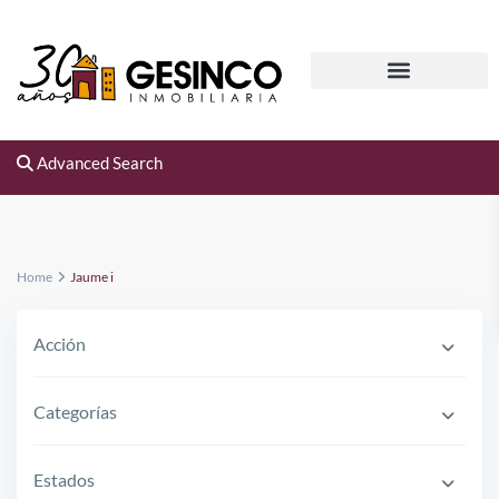
Advanced Search
Home
Jaume i
Acción
Categorías
Estados