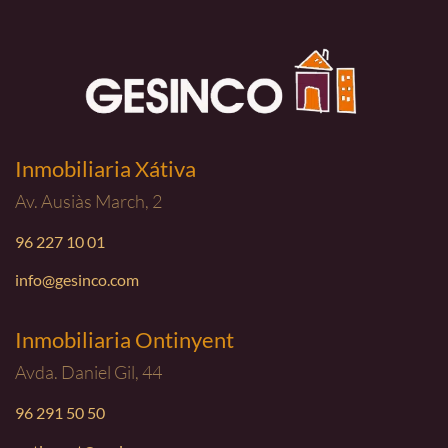
Inmobiliaria Xátiva
Av. Ausiàs March, 2
96 227 10 01
info@gesinco.com
Inmobiliaria Ontinyent
Avda. Daniel Gil, 44
96 291 50 50