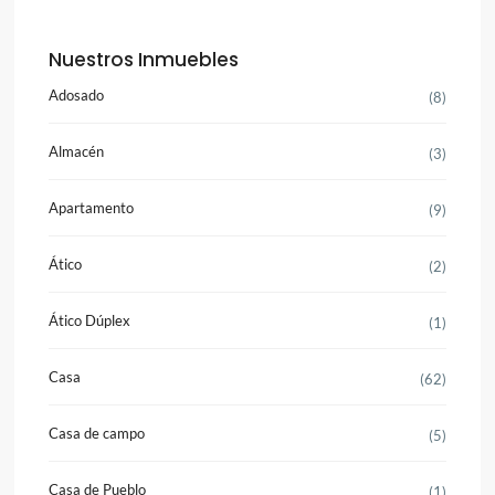
Nuestros Inmuebles
Adosado
(8)
Almacén
(3)
Apartamento
(9)
Ático
(2)
Ático Dúplex
(1)
Casa
(62)
Casa de campo
(5)
Casa de Pueblo
(1)