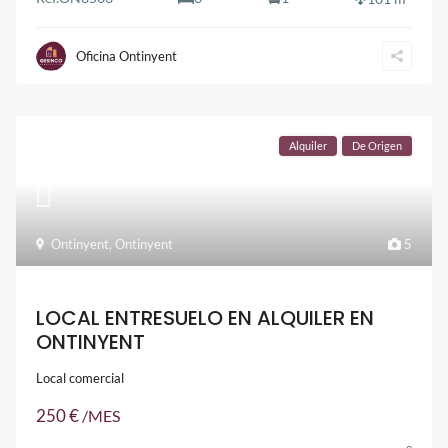
Oficina Ontinyent
Alquiler
De Origen
Ontinyent
,
Ontinyent
5
LOCAL ENTRESUELO EN ALQUILER EN
ONTINYENT
Local comercial
250 €
/MES