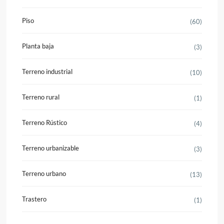
Piso
(60)
Planta baja
(3)
Terreno industrial
(10)
Terreno rural
(1)
Terreno Rústico
(4)
Terreno urbanizable
(3)
Terreno urbano
(13)
Trastero
(1)