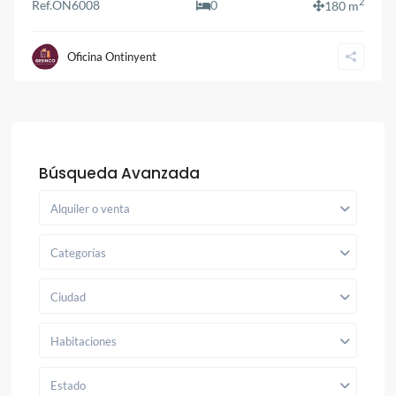
2
Ref.
ON6008
0
180 m
Oficina Ontinyent
Búsqueda Avanzada
Alquiler o venta
Categorías
Ciudad
Habitaciones
Estado