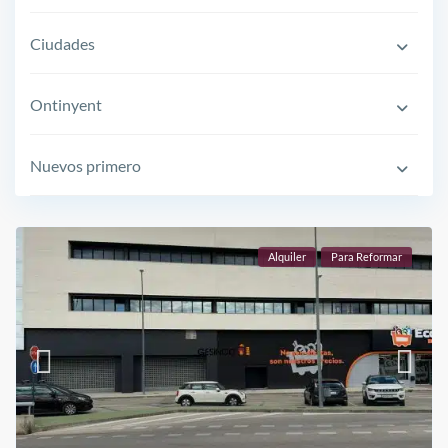
Ciudades
Ontinyent
Nuevos primero
Alquiler
Para Reformar