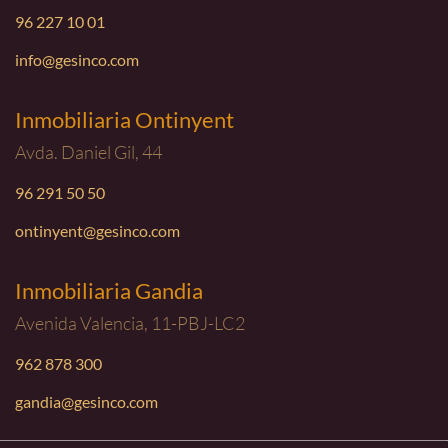
96 227 10 01
info@gesinco.com
Inmobiliaria Ontinyent
Avda. Daniel Gil, 44
96 291 50 50
ontinyent@gesinco.com
Inmobiliaria Gandia
Avenida Valencia, 11-PBJ-LC2
962 878 300
gandia@gesinco.com