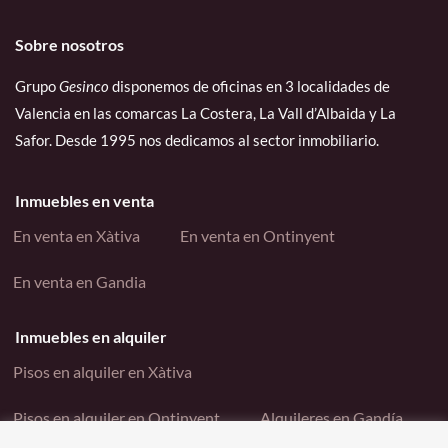
Sobre nosotros
Grupo
Gesinco
disponemos de oficinas en 3 localidades de
Valencia en las comarcas La Costera, La Vall d’Albaida y La
Safor. Desde 1995 nos dedicamos al sector inmobiliario.
Inmuebles en venta
En venta en Xàtiva
En venta en Ontinyent
En venta en Gandia
Inmuebles en alquiler
Pisos en alquiler en Xàtiva
Pisos en alquiler en Ontinyent
Alquileres en Gandía