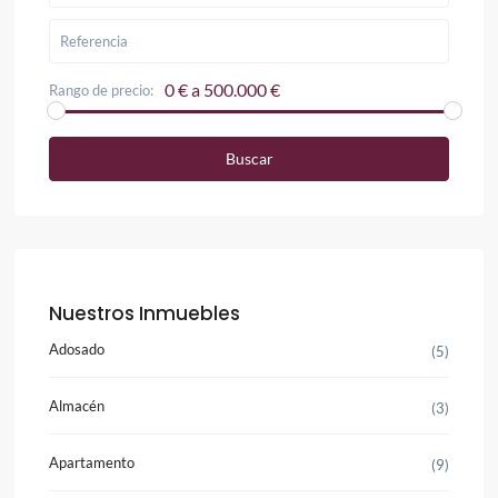
0 € a 500.000 €
Rango de precio:
Buscar
Nuestros Inmuebles
Adosado
(5)
Almacén
(3)
Apartamento
(9)