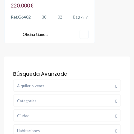
220.000 €
2
Ref.
G6402
0
2
127 m
Oficina Gandia
Búsqueda Avanzada
Alquiler o venta
Categorías
Ciudad
Habitaciones