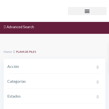
Advanced Search
Home
PLAYA DE PILES
Acción
Categorías
Estados