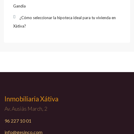
Gandía
¿Cómo seleccionar la hipoteca ideal para tu vivienda en
Xàtiva?
Inmobiliaria Xátiva
Av. Ausiàs March, 2
96 227 10 01
info@gesinco.com