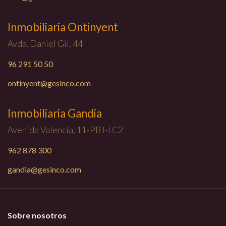
Inmobiliaria Ontinyent
Avda. Daniel Gil, 44
96 291 50 50
ontinyent@gesinco.com
Inmobiliaria Gandia
Avenida Valencia, 11-PBJ-LC2
962 878 300
gandia@gesinco.com
Sobre nosotros