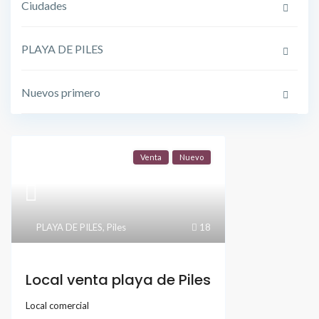
Ciudades
PLAYA DE PILES
Nuevos primero
Venta
Nuevo
PLAYA DE PILES
,
Piles
18
Local venta playa de Piles
Local comercial