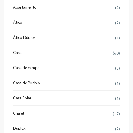
Apartamento
(9)
Ático
(2)
Ático Dúplex
(1)
Casa
(60)
Casa de campo
(5)
Casa de Pueblo
(1)
Casa Solar
(1)
Chalet
(17)
Dúplex
(2)