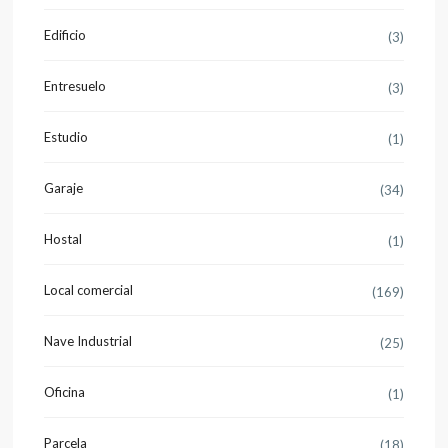
Edificio
(3)
Entresuelo
(3)
Estudio
(1)
Garaje
(34)
Hostal
(1)
Local comercial
(169)
Nave Industrial
(25)
Oficina
(1)
Parcela
(18)