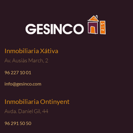
Inmobiliaria Xátiva
Av. Ausiàs March, 2
96 227 10 01
info@gesinco.com
Inmobiliaria Ontinyent
Avda. Daniel Gil, 44
96 291 50 50