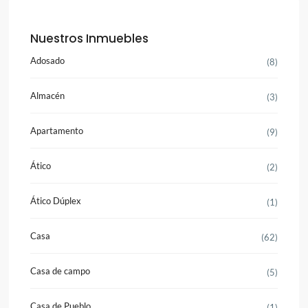
Nuestros Inmuebles
Adosado
(8)
Almacén
(3)
Apartamento
(9)
Ático
(2)
Ático Dúplex
(1)
Casa
(62)
Casa de campo
(5)
Casa de Pueblo
(1)