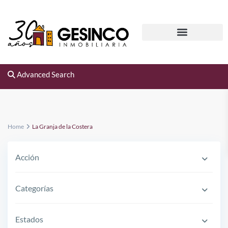
Advanced Search
Home
La Granja de la Costera
Acción
Categorías
Estados