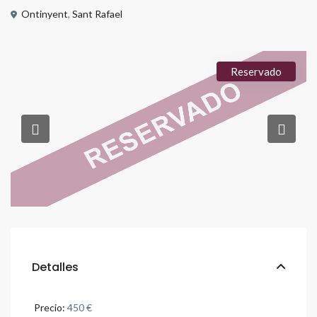
Ontinyent
,
Sant Rafael
Reservado
Detalles
Precio:
450 €