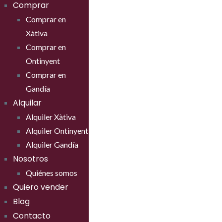
Comprar
Comprar en
Xàtiva
Comprar en
Ontinyent
Comprar en
Gandía
Alquilar
Alquiler Xàtiva
Alquiler Ontinyent
Alquiler Gandía
Nosotros
Quiénes somos
Quiero vender
Blog
Contacto