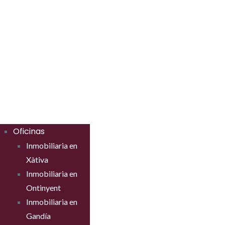
Oficinas
Inmobiliaria en
Xàtiva
Inmobiliaria en
Ontinyent
Inmobiliaria en
Gandía