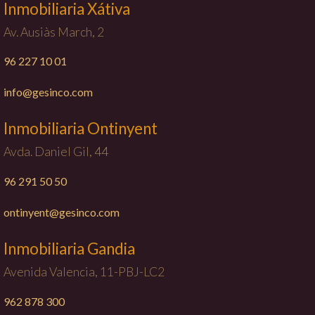
Inmobiliaria Xátiva
Av. Ausiàs March, 2
96 227 10 01
info@gesinco.com
Inmobiliaria Ontinyent
Avda. Daniel Gil, 44
96 291 50 50
ontinyent@gesinco.com
Inmobiliaria Gandia
Avenida Valencia, 11-PBJ-LC2
962 878 300