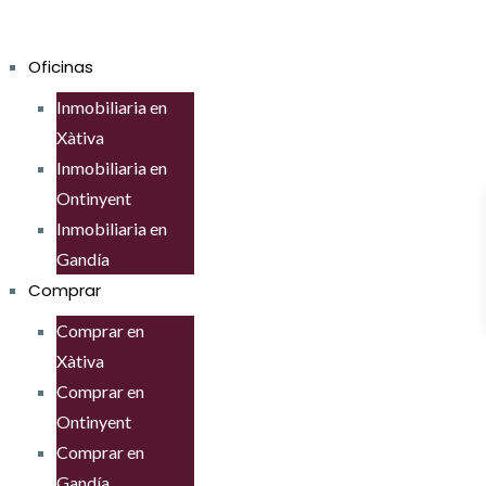
Oficinas
Inmobiliaria en
Xàtiva
Inmobiliaria en
Ontinyent
Inmobiliaria en
Gandía
Comprar
Comprar en
Xàtiva
Comprar en
Ontinyent
Comprar en
Gandía