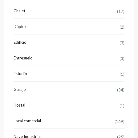
Chalet
(17)
Dúplex
(2)
Edificio
(3)
Entresuelo
(3)
Estudio
(1)
Garaje
(34)
Hostal
(1)
Local comercial
(169)
Nave Industrial
(25)