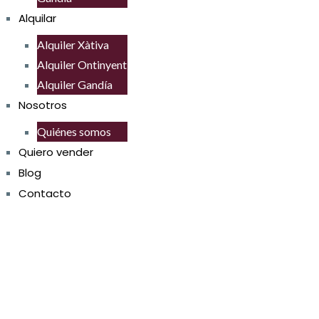
Alquilar
Alquiler Xàtiva
Alquiler Ontinyent
Alquiler Gandía
Nosotros
Quiénes somos
Quiero vender
Blog
Contacto