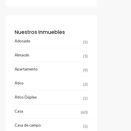
Nuestros Inmuebles
Adosado
(5)
Almacén
(3)
Apartamento
(9)
Ático
(2)
Ático Dúplex
(1)
Casa
(60)
Casa de campo
(5)