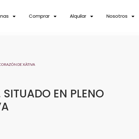
inas
Comprar
Alquilar
Nosotros
CORAZÓN DE XÀTIVA
 SITUADO EN PLENO
VA