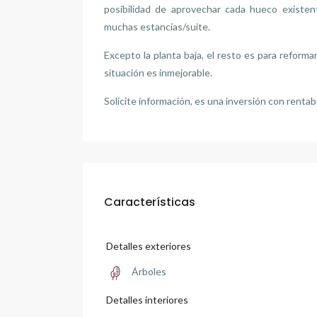
posibilidad de aprovechar cada hueco existent
muchas estancias/suite.
Excepto la planta baja, el resto es para reforma
situación es inmejorable.
Solicite información, es una inversión con renta
Características
Detalles exteriores
Árboles
Detalles interiores