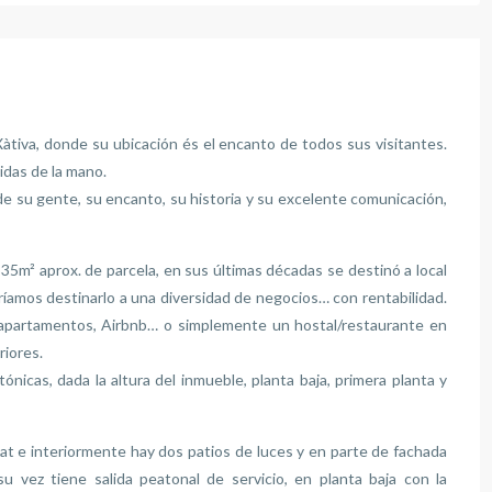
àtiva, donde su ubicación és el encanto de todos sus visitantes.
nidas de la mano.
de su gente, su encanto, su historia y su excelente comunicación,
5m² aprox. de parcela, en sus últimas décadas se destinó a local
dríamos destinarlo a una diversidad de negocios… con rentabilidad.
 apartamentos, Airbnb… o simplemente un hostal/restaurante en
riores.
nicas, dada la altura del inmueble, planta baja, primera planta y
at e interiormente hay dos patios de luces y en parte de fachada
u vez tiene salida peatonal de servicio, en planta baja con la