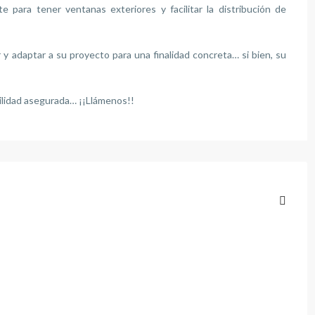
e para tener ventanas exteriores y facilitar la distribución de
r y adaptar a su proyecto para una finalidad concreta… si bien, su
bilidad asegurada… ¡¡Llámenos!!