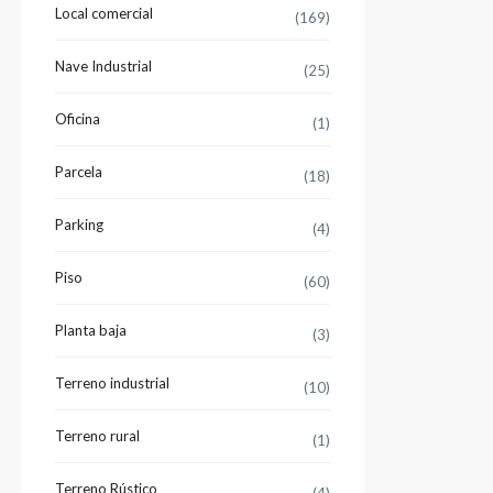
Local comercial
(169)
Nave Industrial
(25)
Oficina
(1)
Parcela
(18)
Parking
(4)
Piso
(60)
Planta baja
(3)
Terreno industrial
(10)
Terreno rural
(1)
Terreno Rústico