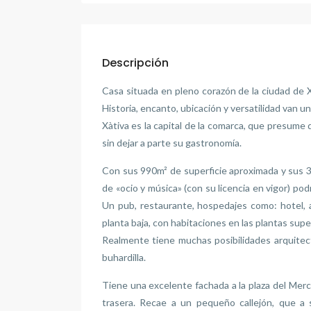
Descripción
Casa situada en pleno corazón de la ciudad de X
Historia, encanto, ubicación y versatilidad van u
Xàtiva es la capital de la comarca, que presume 
sin dejar a parte su gastronomía.
Con sus 990m² de superficie aproximada y sus 33
de «ocio y música» (con su licencia en vigor) po
Un pub, restaurante, hospedajes como: hotel,
planta baja, con habitaciones en las plantas supe
Realmente tiene muchas posibilidades arquitectó
buhardilla.
Tiene una excelente fachada a la plaza del Merc
trasera. Recae a un pequeño callejón, que a s