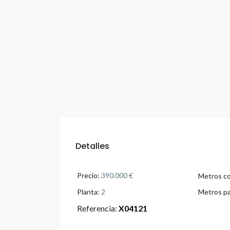
Detalles
Precio:
390.000 €
Metros co
Planta:
2
Metros pa
Referencia:
X04121