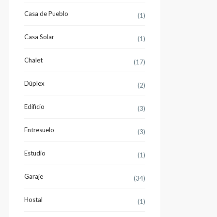
Casa de Pueblo
(1)
Casa Solar
(1)
Chalet
(17)
Dúplex
(2)
Edificio
(3)
Entresuelo
(3)
Estudio
(1)
Garaje
(34)
Hostal
(1)