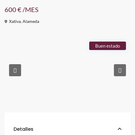
600 €
/MES
Xativa
,
Alameda
Buen estado
Detalles