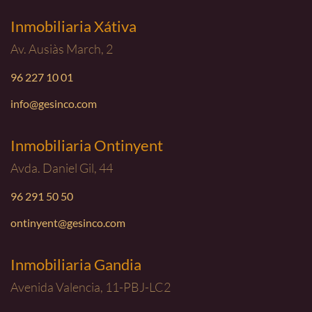
Inmobiliaria Xátiva
Av. Ausiàs March, 2
96 227 10 01
info@gesinco.com
Inmobiliaria Ontinyent
Avda. Daniel Gil, 44
96 291 50 50
ontinyent@gesinco.com
Inmobiliaria Gandia
Avenida Valencia, 11-PBJ-LC2