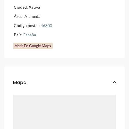
Ciudad:
Xativa
Área:
Alameda
Código postal:
46800
País:
España
Abrir En Google Maps
Mapa