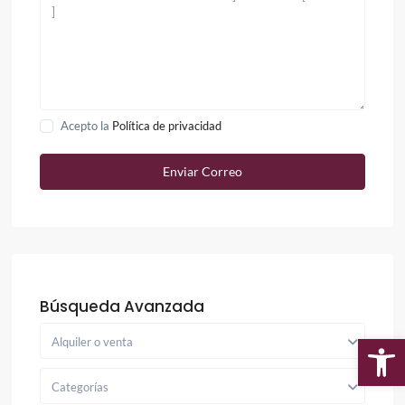
Acepto la
Política de privacidad
Búsqueda Avanzada
Alquiler o venta
Ab
Categorías