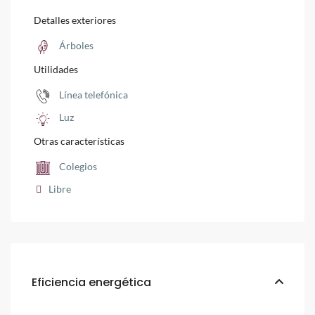
Detalles exteriores
Árboles
Utilidades
Línea telefónica
Luz
Otras características
Colegios
Libre
Eficiencia energética