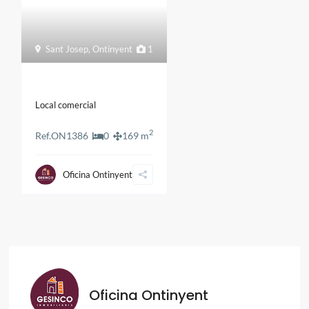
Sant Josep
,
Ontinyent
1
Local comercial
2
Ref.
ON1386
0
169 m
Oficina Ontinyent
Oficina Ontinyent