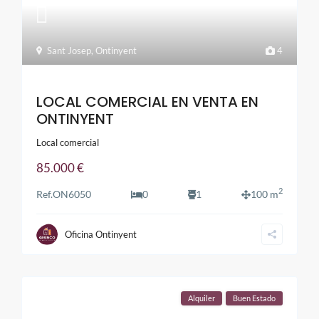
Sant Josep
,
Ontinyent
4
LOCAL COMERCIAL EN VENTA EN
ONTINYENT
Local comercial
85.000 €
2
Ref.
ON6050
0
1
100 m
Oficina Ontinyent
Alquiler
Buen Estado