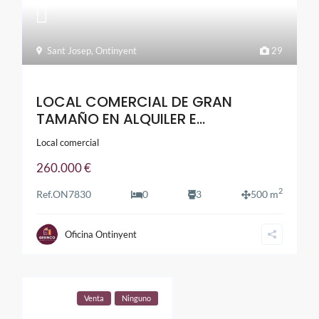
Sant Josep
,
Ontinyent
29
LOCAL COMERCIAL DE GRAN
TAMAÑO EN ALQUILER E...
Local comercial
260.000 €
2
Ref.
ON7830
0
3
500 m
Oficina Ontinyent
Venta
Ninguno