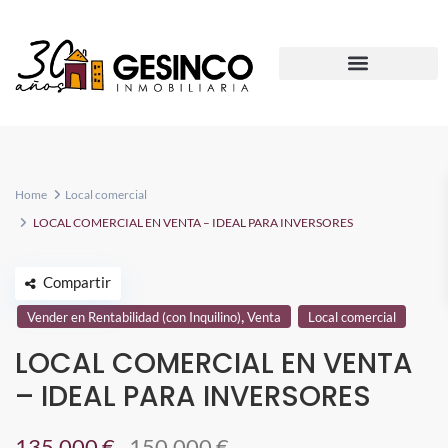
Home
Local comercial
LOCAL COMERCIAL EN VENTA – IDEAL PARA INVERSORES
Compartir
,
Vender en Rentabilidad (con Inquilino)
Venta
Local comercial
LOCAL COMERCIAL EN VENTA
– IDEAL PARA INVERSORES
135.000 €
150.000 €