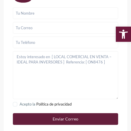
Ab
Acepto la
Política de privacidad