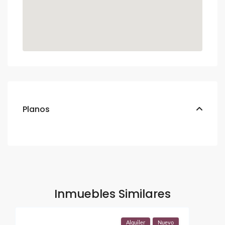
Planos
Inmuebles Similares
Alquiler
Nuevo