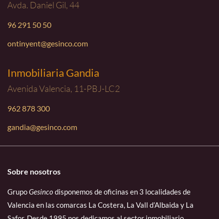
Avda. Daniel Gil, 44
96 291 50 50
ontinyent@gesinco.com
Inmobiliaria Gandia
Avenida Valencia, 11-PBJ-LC2
962 878 300
gandia@gesinco.com
Sobre nosotros
Grupo
Gesinco
disponemos de oficinas en 3 localidades de
Valencia en las comarcas La Costera, La Vall d’Albaida y La
Safor. Desde 1995 nos dedicamos al sector inmobiliario.