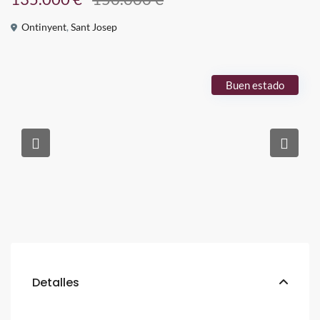
Ontinyent
,
Sant Josep
Buen estado
Detalles