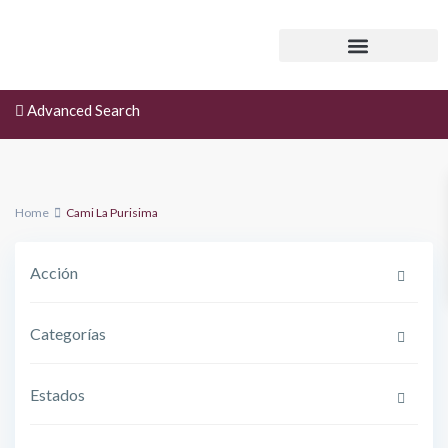
Advanced Search
Home
Cami La Purisima
Acción
Categorías
Estados