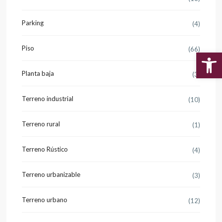
Parking
(4)
Piso
(66)
Abr
Planta baja
(3)
Terreno industrial
(10)
Terreno rural
(1)
Terreno Rústico
(4)
Terreno urbanizable
(3)
Terreno urbano
(12)