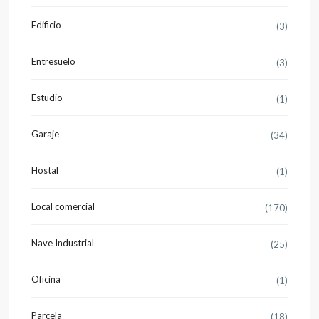
Edificio
(3)
Entresuelo
(3)
Estudio
(1)
Garaje
(34)
Hostal
(1)
Local comercial
(170)
Nave Industrial
(25)
Oficina
(1)
Parcela
(18)