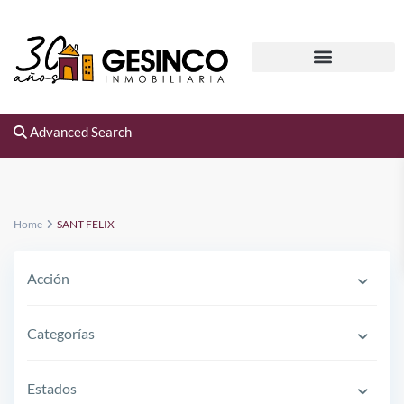
Advanced Search
Home
SANT FELIX
Acción
Categorías
Estados