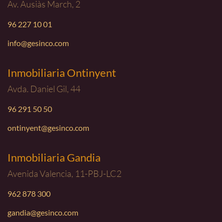
Av. Ausiàs March, 2
96 227 10 01
info@gesinco.com
Inmobiliaria Ontinyent
Avda. Daniel Gil, 44
96 291 50 50
ontinyent@gesinco.com
Inmobiliaria Gandia
Avenida Valencia, 11-PBJ-LC2
962 878 300
gandia@gesinco.com