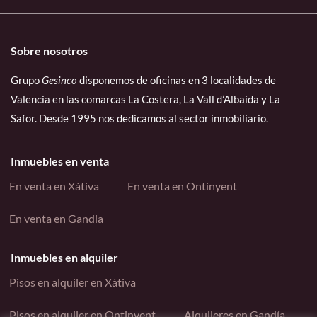
Sobre nosotros
Grupo
Gesinco
disponemos de oficinas en 3 localidades de
Valencia en las comarcas La Costera, La Vall d’Albaida y La
Safor. Desde 1995 nos dedicamos al sector inmobiliario.
Inmuebles en venta
En venta en Xàtiva
En venta en Ontinyent
En venta en Gandia
Inmuebles en alquiler
Pisos en alquiler en Xàtiva
Pisos en alquiler en Ontinyent
Alquileres en Gandía