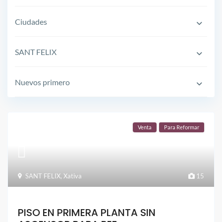
Ciudades
SANT FELIX
Nuevos primero
Venta
Para Reformar
SANT FELIX
,
Xativa
15
PISO EN PRIMERA PLANTA SIN