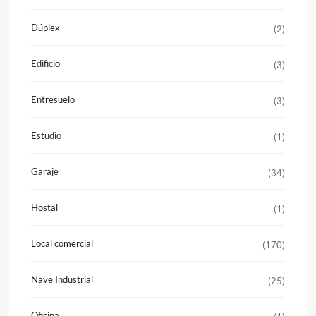
Dúplex
(2)
Edificio
(3)
Entresuelo
(3)
Estudio
(1)
Garaje
(34)
Hostal
(1)
Local comercial
(170)
Nave Industrial
(25)
Oficina