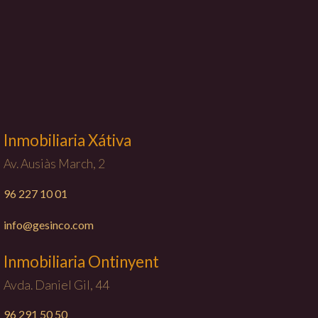
Inmobiliaria Xátiva
Av. Ausiàs March, 2
96 227 10 01
info@gesinco.com
Inmobiliaria Ontinyent
Avda. Daniel Gil, 44
96 291 50 50