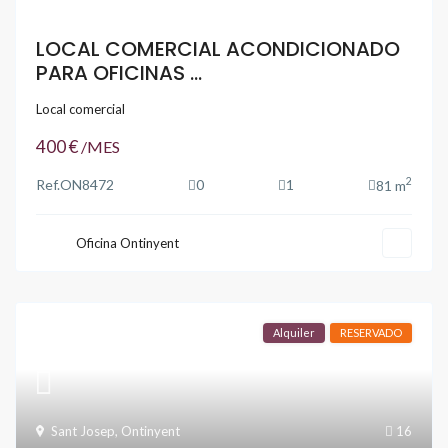
LOCAL COMERCIAL ACONDICIONADO
PARA OFICINAS ...
Local comercial
400 €
/MES
2
Ref.
ON8472
0
1
81 m
Oficina Ontinyent
Alquiler
RESERVADO
Sant Josep
,
Ontinyent
16