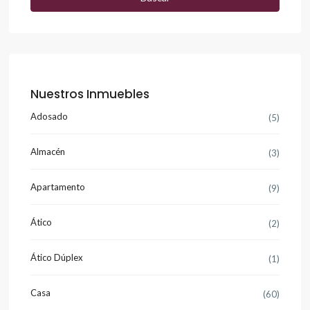
Nuestros Inmuebles
Adosado
(5)
Almacén
(3)
Apartamento
(9)
Ático
(2)
Ático Dúplex
(1)
Casa
(60)