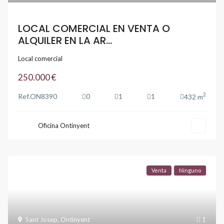
LOCAL COMERCIAL EN VENTA O
ALQUILER EN LA AR...
Local comercial
250.000 €
2
Ref.
ON8390
0
1
1
432 m
Oficina Ontinyent
Venta
Ninguno
Sant Josep
,
Ontinyent
1