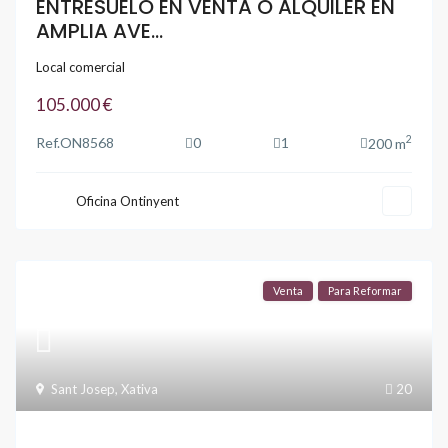
ENTRESUELO EN VENTA O ALQUILER EN
AMPLIA AVE...
Local comercial
105.000 €
2
Ref.
ON8568
0
1
200 m
Oficina Ontinyent
Venta
Para Reformar
Sant Josep
,
Xativa
20