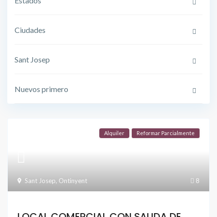
Estados
Ciudades
Sant Josep
Nuevos primero
Alquiler
Reformar Parcialmente
Sant Josep
,
Ontinyent
8
LOCAL COMERCIAL CON SALIDA DE