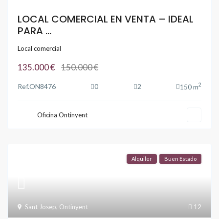
LOCAL COMERCIAL EN VENTA – IDEAL
PARA ...
Local comercial
135.000 €
150.000 €
2
Ref.
ON8476
0
2
150 m
Oficina Ontinyent
Alquiler
Buen Estado
Sant Josep
,
Ontinyent
12