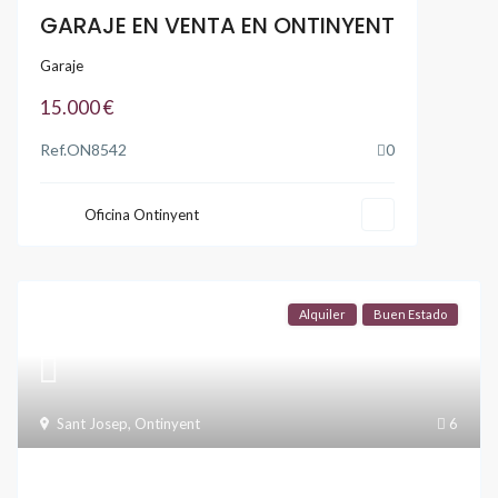
GARAJE EN VENTA EN ONTINYENT
Garaje
15.000 €
Ref.
ON8542
0
Oficina Ontinyent
Alquiler
Buen Estado
Sant Josep
,
Ontinyent
6