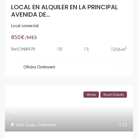
LOCAL EN ALQUILER EN LA PRINCIPAL
AVENIDA DE...
Local comercial
850 €
/MES
2
Ref.
ON8478
0
1
256 m
Oficina Ontinyent
Venta
Buen Estado
Sant Josep
,
Ontinyent
12