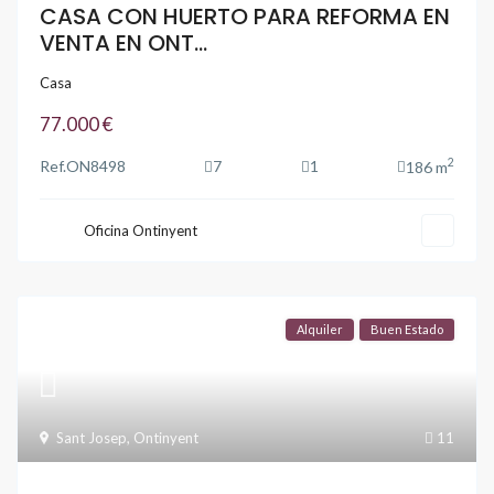
CASA CON HUERTO PARA REFORMA EN
VENTA EN ONT...
Casa
77.000 €
2
Ref.
ON8498
7
1
186 m
Oficina Ontinyent
Alquiler
Buen Estado
Sant Josep
,
Ontinyent
11